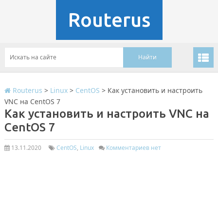
Routerus
Routerus
>
Linux
>
CentOS
>
Как установить и настроить
VNC на CentOS 7
Как установить и настроить VNC на
CentOS 7
13.11.2020
CentOS
,
Linux
Комментариев нет