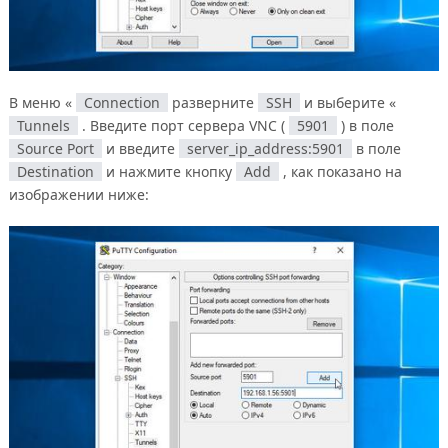
В меню «
Connection
разверните
SSH
и выберите «
Tunnels
. Введите порт сервера VNC (
5901
) в поле
Source Port
и введите
server_ip_address:5901
в поле
Destination
и нажмите кнопку
Add
, как показано на
изображении ниже: