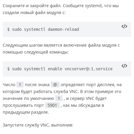
Сохраните и закройте файл. Сообщите systemd, что мы
создали новый файл модуля с:
sudo systemctl daemon-reload
Следующим шагом является включение файла модуля с
помощью следующей команды:
sudo systemctl enable vncserver@:1.service
Число
1
после знака
@
определяет порт дисплея, на
котором будет работать служба VNC. В этом примере это
значение по умолчанию
1
, и сервер VNC будет
прослушивать порт
5901
, как мы обсуждали в
предыдущем разделе.
Запустите службу VNC, выполнив: