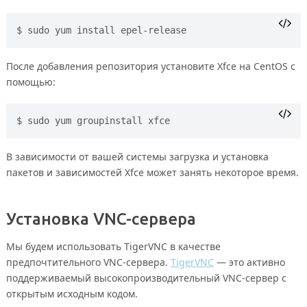
sudo yum install epel-release
После добавления репозитория установите Xfce на CentOS с
помощью:
sudo yum groupinstall xfce
В зависимости от вашей системы загрузка и установка
пакетов и зависимостей Xfce может занять некоторое время.
Установка VNC-сервера
Мы будем использовать TigerVNC в качестве
предпочтительного VNC-сервера.
TigerVNC
— это активно
поддерживаемый высокопроизводительный VNC-сервер с
открытым исходным кодом.