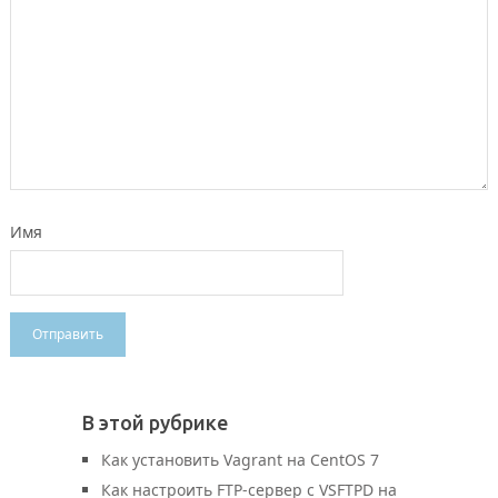
Имя
В этой рубрике
Как установить Vagrant на CentOS 7
Как настроить FTP-сервер с VSFTPD на