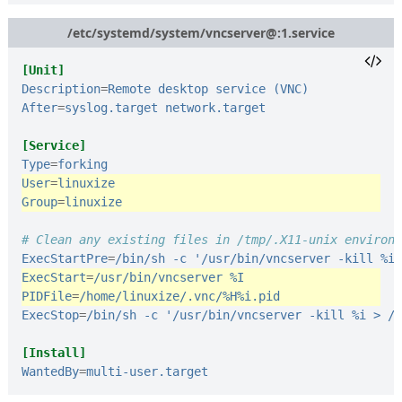
/etc/systemd/system/vncserver@:1.service
[Unit]
Description
=
Remote desktop service (VNC)
After
=
syslog.target network.target
[Service]
Type
=
forking
User
=
linuxize
Group
=
linuxize
# Clean any existing files in /tmp/.X11-unix environm
ExecStartPre
=
/bin/sh -c '/usr/bin/vncserver -kill %i 
ExecStart
=
/usr/bin/vncserver %I
PIDFile
=
/home/linuxize/.vnc/%H%i.pid
ExecStop
=
/bin/sh -c '/usr/bin/vncserver -kill %i > /d
[Install]
WantedBy
=
multi-user.target