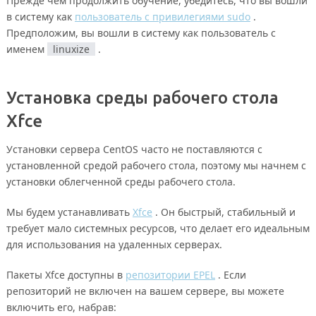
Прежде чем продолжить обучение, убедитесь, что вы вошли
в систему как
пользователь с привилегиями sudo
.
Предположим, вы вошли в систему как пользователь с
именем
linuxize
.
Установка среды рабочего стола
Xfce
Установки сервера CentOS часто не поставляются с
установленной средой рабочего стола, поэтому мы начнем с
установки облегченной среды рабочего стола.
Мы будем устанавливать
Xfce
. Он быстрый, стабильный и
требует мало системных ресурсов, что делает его идеальным
для использования на удаленных серверах.
Пакеты Xfce доступны в
репозитории EPEL
. Если
репозиторий не включен на вашем сервере, вы можете
включить его, набрав: