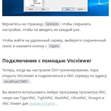
Вернитесь на страницу
Session
чтобы сохранить
настройки, чтобы не вводить их каждый раз.
Чтобы войти на удаленный сервер, выберите сохраненный
сеанс и нажмите кнопку «
Open
Подключение с помощью Vncviewer
Теперь, когда вы настроили SSH-туннелирование, пора
открыть Vncviewer и подключиться к VNC-серверу по адресу
localhost:5901
.
Вы можете использовать любую программу просмотра VNC,
такую как TigerVNC, TightVNC, RealVNC, UltraVNC, Vinagre и
VNC Viewer для
Google Chrome
.