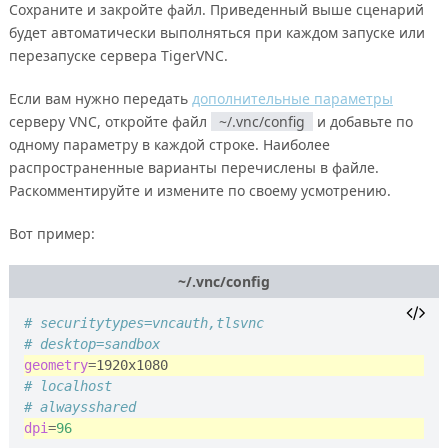
Сохраните и закройте файл. Приведенный выше сценарий
будет автоматически выполняться при каждом запуске или
перезапуске сервера TigerVNC.
Если вам нужно передать
дополнительные параметры
серверу VNC, откройте файл
~/.vnc/config
и добавьте по
одному параметру в каждой строке. Наиболее
распространенные варианты перечислены в файле.
Раскомментируйте и измените по своему усмотрению.
Вот пример:
~/.vnc/config
# securitytypes=vncauth,tlsvnc
# desktop=sandbox
geometry
=
# localhost
# alwaysshared
dpi
=
96