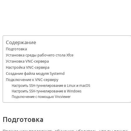
Содержание
Подготовка
Установка среды рабочего стола Xfce
Установка VNC-сервера
Настройка VNC-сервера
Создание файла модуля Systemd
Подключение к VNC-серверу
Настроить SSH-туннелирование в Linux и macOS
Настроить SSH-туннелирование в Windows
Подключение с помощью Vncviewer
Подготовка