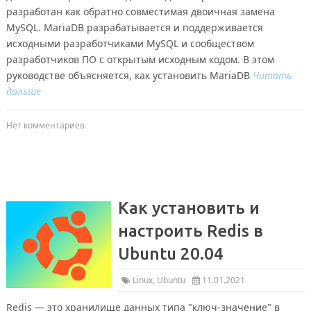
разработан как обратно совместимая двоичная замена
MySQL. MariaDB разрабатывается и поддерживается
исходными разработчиками MySQL и сообществом
разработчиков ПО с открытым исходным кодом. В этом
руководстве объясняется, как установить MariaDB
Читать
дальше
Нет комментариев
Как установить и
настроить Redis в
Ubuntu 20.04
Linux
,
Ubuntu
11.01.2021
Redis — это хранилище данных типа "ключ-значение" в