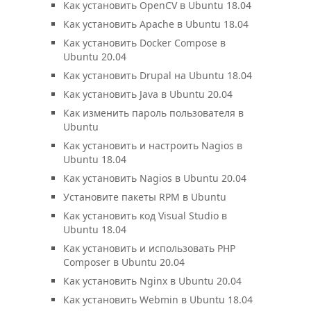
Как установить OpenCV в Ubuntu 18.04
Как установить Apache в Ubuntu 18.04
Как установить Docker Compose в
Ubuntu 20.04
Как установить Drupal на Ubuntu 18.04
Как установить Java в Ubuntu 20.04
Как изменить пароль пользователя в
Ubuntu
Как установить и настроить Nagios в
Ubuntu 18.04
Как установить Nagios в Ubuntu 20.04
Установите пакеты RPM в Ubuntu
Как установить код Visual Studio в
Ubuntu 18.04
Как установить и использовать PHP
Composer в Ubuntu 20.04
Как установить Nginx в Ubuntu 20.04
Как установить Webmin в Ubuntu 18.04