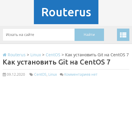
Routerus
Routerus
>
Linux
>
CentOS
>
Как установить Git на CentOS 7
Как установить Git на CentOS 7
09.12.2020
CentOS
,
Linux
Комментариев нет