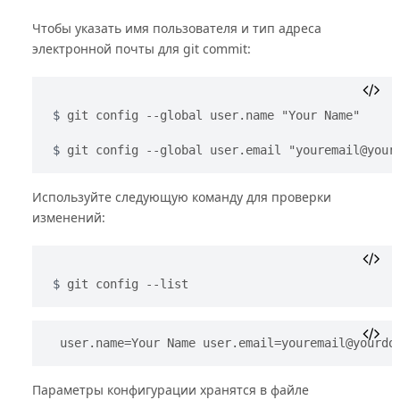
Чтобы указать имя пользователя и тип адреса
электронной почты для git commit:
git config --global user.name "Your Name"
git config --global user.email "
youremail@your
Используйте следующую команду для проверки
изменений:
git config --list
user.name=Your Name 
user.email=youremail@yourdo
Параметры конфигурации хранятся в файле