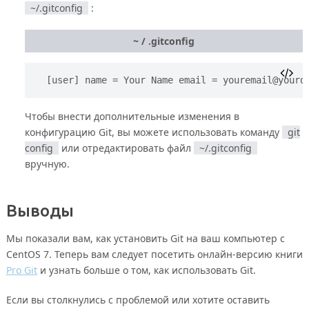
~/.gitconfig
:
~ / .gitconfig
[user] name = Your Name email = 
youremail@yourd
Чтобы внести дополнительные изменения в
конфигурацию Git, вы можете использовать команду
git
config
или отредактировать файл
~/.gitconfig
вручную.
Выводы
Мы показали вам, как установить Git на ваш компьютер с
CentOS 7. Теперь вам следует посетить онлайн-версию книги
Pro Git
и узнать больше о том, как использовать Git.
Если вы столкнулись с проблемой или хотите оставить