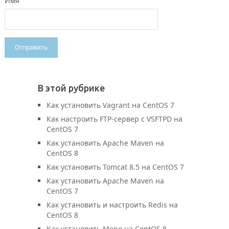
Имя
В этой рубрике
Как установить Vagrant на CentOS 7
Как настроить FTP-сервер с VSFTPD на
CentOS 7
Как установить Apache Maven на
CentOS 8
Как установить Tomcat 8.5 на CentOS 7
Как установить Apache Maven на
CentOS 7
Как установить и настроить Redis на
CentOS 8
Как установить Mono на CentOS 8