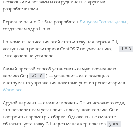
несколькими ветвями и сотрудничать с другими
разработчиками.
Первоначально Git был разработан
Линусом Торвальдсом
,
создателем ядра Linux.
На момент написания этой статьи текущая версия Git,
доступная в репозиториях CentOS 7 по умолчанию, —
1.8.3
, что довольно устарело.
Самый простой способ установить самую последнюю
версию Git (
v2.18
) — установить ее с помощью
инструмента управления пакетами yum из репозиториев
Wandisco
.
Другой вариант — скомпилировать Git из исходного кода,
что позволит вам установить последнюю версию Git и
настроить параметры сборки. Однако вы не сможете
обновить установку Git через менеджер пакетов
yum
.