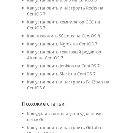
Как установить и настроить Redis на
CentOS 7
Как установить компилятор GCC на
CentOS 7
Как отключить SELinux на CentOS 8
Как установить Nginx на CentOS 7
Как установить текстовый редактор
Atom на CentOS 7
Как установить Jenkins на CentOS 7
Как установить Slack на CentOS 7
Как установить и настроить Fail2ban на
CentOS 8
Похожие статьи
Как удалить локальную и удаленную
ветку Git
Как установить и настроить GitLab в