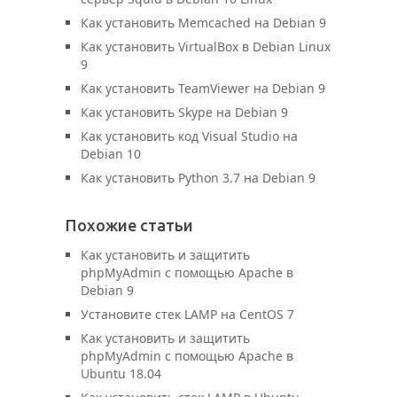
Как установить Memcached на Debian 9
Как установить VirtualBox в Debian Linux
9
Как установить TeamViewer на Debian 9
Как установить Skype на Debian 9
Как установить код Visual Studio на
Debian 10
Как установить Python 3.7 на Debian 9
Похожие статьи
Как установить и защитить
phpMyAdmin с помощью Apache в
Debian 9
Установите стек LAMP на CentOS 7
Как установить и защитить
phpMyAdmin с помощью Apache в
Ubuntu 18.04