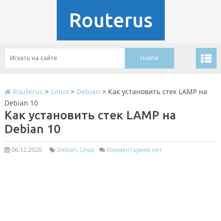
Routerus
Routerus
>
Linux
>
Debian
>
Как установить стек LAMP на
Debian 10
Как установить стек LAMP на
Debian 10
06.12.2020
Debian
,
Linux
Комментариев нет