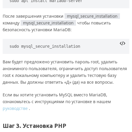
sudo apt install mariadb-server
После завершения установки
mysql_secure_installation
команду
mysql_secure_installation
чтобы повысить
безопасность установки MariaDB:
sudo mysql_secure_installation
Вам будет предложено установить пароль root, удалить
анонимного пользователя, ограничить доступ пользователя
root к локальному компьютеру и удалить тестовую базу
данных. Вы должны ответить «Д» (да) на все вопросы.
Если вы хотите установить MySQL вместо MariaDB,
ознакомьтесь с инструкциями по установке в нашем
руководстве
.
Шаг 3. Установка PHP