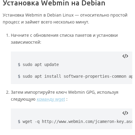
Установка Webmin на Debian
Установка Webmin в Debian Linux — относительно простой
процесс и займет всего несколько минут.
Начните с обновления списка пакетов и установки
зависимостей:
sudo apt update
sudo apt install software-properties-common ap
Затем импортируйте ключ Webmin GPG, используя
следующую
команду wget
:
wget -q http://www.webmin.com/jcameron-key.asc