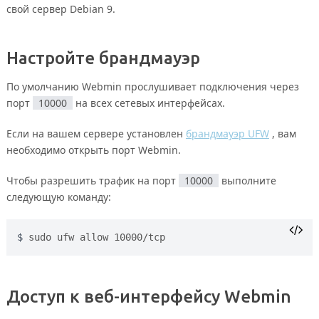
свой сервер Debian 9.
Настройте брандмауэр
По умолчанию Webmin прослушивает подключения через
порт
10000
на всех сетевых интерфейсах.
Если на вашем сервере установлен
брандмауэр UFW
, вам
необходимо открыть порт Webmin.
Чтобы разрешить трафик на порт
10000
выполните
следующую команду:
sudo ufw allow 10000/tcp
Доступ к веб-интерфейсу Webmin