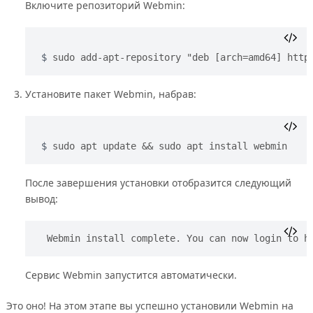
Включите репозиторий Webmin:
sudo add-apt-repository "deb [arch=amd64] http
Установите пакет Webmin, набрав:
sudo apt update && sudo apt install webmin
После завершения установки отобразится следующий
вывод:
Webmin install complete. You can now login to h
Сервис Webmin запустится автоматически.
Это оно! На этом этапе вы успешно установили Webmin на