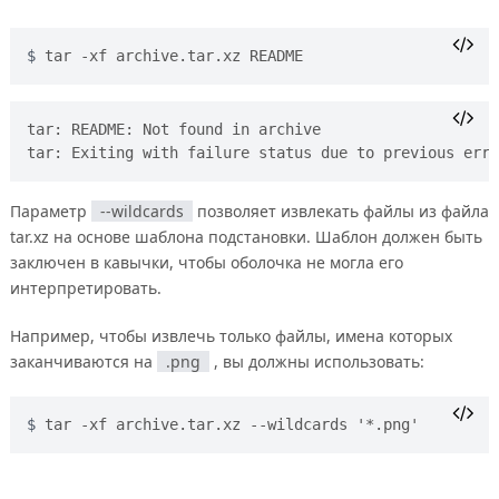
tar -xf archive.tar.xz README
tar: README: Not found in archive

Параметр
--wildcards
позволяет извлекать файлы из файла
tar.xz на основе шаблона подстановки. Шаблон должен быть
заключен в кавычки, чтобы оболочка не могла его
интерпретировать.
Например, чтобы извлечь только файлы, имена которых
заканчиваются на
.png
, вы должны использовать:
tar -xf archive.tar.xz --wildcards '*.png'