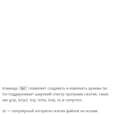
Команда
tar
позволяет создавать и извлекать архивы tar.
Он поддерживает широкий спектр программ сжатия, таких
как gzip, bzip2, lzip, lzma, lzop, xz и compress.
Xz — популярный алгоритм сжатия файлов на основе