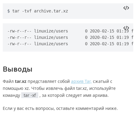
tar -tvf archive.tar.xz
-rw-r--r-- linuxize/users       0 2020-02-15 01:19 fi
-rw-r--r-- linuxize/users       0 2020-02-15 01:19 fi
Выводы
Файл
tar.xz
представляет собой
архив Tar,
сжатый с
помощью xz. Чтобы извлечь файл tar.xz, используйте
команду
tar -xf
, за которой следует имя архива.
Если у вас есть вопросы, оставьте комментарий ниже.