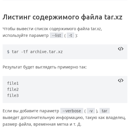
Листинг содержимого файла tar.xz
Чтобы вывести список содержимого файла tar.xz,
используйте параметр
--list
(
-t
):
tar -tf archive.tar.xz
Результат будет выглядеть примерно так:
file1

file2

Если вы добавите параметр
--verbose
(
-v
),
tar
выведет дополнительную информацию, такую как владелец,
размер файла, временная метка и т. Д.