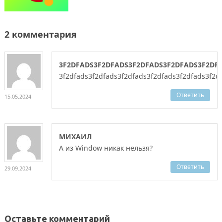
2 комментария
3F2DFADS3F2DFADS3F2DFADS3F2DFADS3F2DF
3f2dfads3f2dfads3f2dfads3f2dfads3f2dfads3f2d
Ответить
15.05.2024
МИХАИЛ
А из Window никак нельзя?
Ответить
29.09.2024
Оставьте комментарий