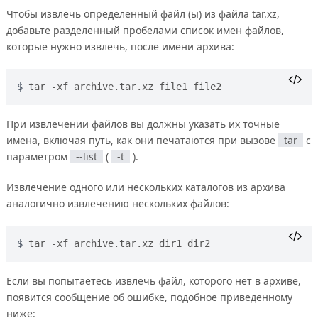
Чтобы извлечь определенный файл (ы) из файла tar.xz,
добавьте разделенный пробелами список имен файлов,
которые нужно извлечь, после имени архива:
tar -xf archive.tar.xz file1 file2
При извлечении файлов вы должны указать их точные
имена, включая путь, как они печатаются при вызове
tar
с
параметром
--list
(
-t
).
Извлечение одного или нескольких каталогов из архива
аналогично извлечению нескольких файлов:
tar -xf archive.tar.xz dir1 dir2
Если вы попытаетесь извлечь файл, которого нет в архиве,
появится сообщение об ошибке, подобное приведенному
ниже: