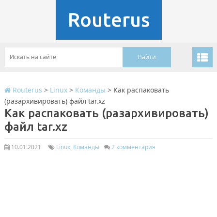
Routerus
Routerus
>
Linux
>
Команды
>
Как распаковать
(разархивировать) файл tar.xz
Как распаковать (разархивировать)
файл tar.xz
10.01.2021
Linux
,
Команды
2 комментария