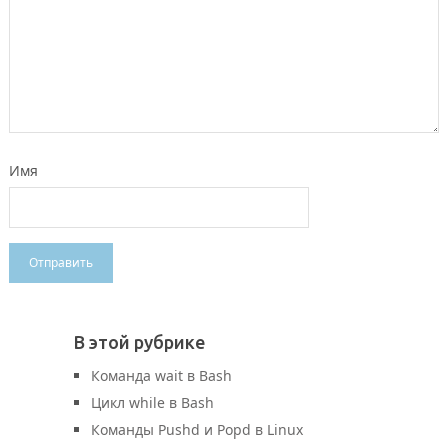
Имя
В этой рубрике
Команда wait в Bash
Цикл while в Bash
Команды Pushd и Popd в Linux