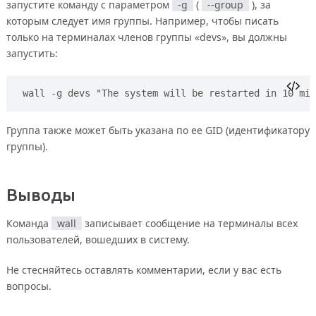
запустите команду с параметром
-g
(
--group
), за
которым следует имя группы. Например, чтобы писать
только на терминалах членов группы «devs», вы должны
запустить:
wall -g devs "The system will be restarted in 10 min
Группа также может быть указана по ее GID (идентификатору
группы).
Выводы
Команда
wall
записывает сообщение на терминалы всех
пользователей, вошедших в систему.
Не стесняйтесь оставлять комментарии, если у вас есть
вопросы.