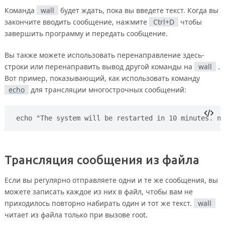
Команда
wall
будет ждать, пока вы введете текст. Когда вы
закончите вводить сообщение, нажмите
Ctrl+D
чтобы
завершить программу и передать сообщение.
Вы также можете использовать перенаправление здесь-
строки или перенаправить вывод другой команды на
wall
.
Вот пример, показывающий, как использовать команду
echo
для трансляции многострочных сообщений:
echo "The system will be restarted in 10 minutes. nP
Трансляция сообщения из файла
Если вы регулярно отправляете одни и те же сообщения, вы
можете записать каждое из них в файл, чтобы вам не
приходилось повторно набирать один и тот же текст.
wall
читает из файла только при вызове root.