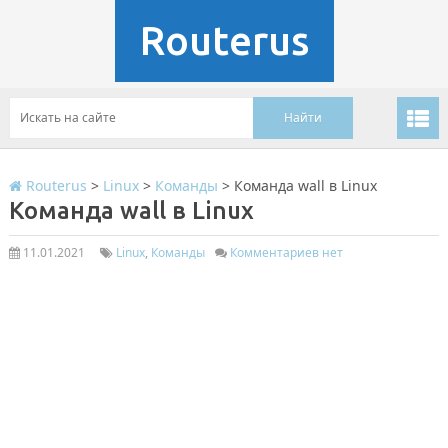
Routerus
Routerus
>
Linux
>
Команды
>
Команда wall в Linux
Команда wall в Linux
11.01.2021
Linux
,
Команды
Комментариев нет