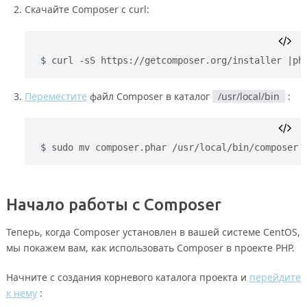
Скачайте Composer с curl:
curl -sS https://getcomposer.org/installer |ph
Переместите
файл Composer в каталог
/usr/local/bin
:
sudo mv composer.phar /usr/local/bin/composer
Начало работы с Composer
Теперь, когда Composer установлен в вашей системе CentOS,
мы покажем вам, как использовать Composer в проекте PHP.
Начните с создания корневого каталога проекта и
перейдите
к нему
: