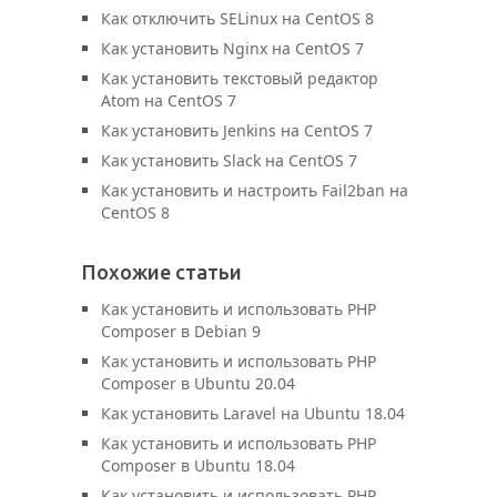
Как отключить SELinux на CentOS 8
Как установить Nginx на CentOS 7
Как установить текстовый редактор
Atom на CentOS 7
Как установить Jenkins на CentOS 7
Как установить Slack на CentOS 7
Как установить и настроить Fail2ban на
CentOS 8
Похожие статьи
Как установить и использовать PHP
Composer в Debian 9
Как установить и использовать PHP
Composer в Ubuntu 20.04
Как установить Laravel на Ubuntu 18.04
Как установить и использовать PHP
Composer в Ubuntu 18.04
Как установить и использовать PHP