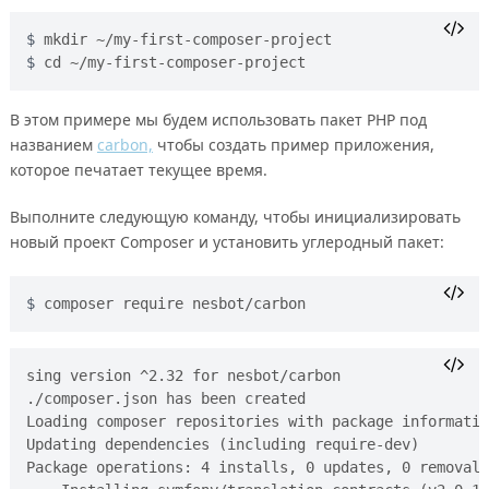
mkdir ~/my-first-composer-project
cd ~/my-first-composer-project
В этом примере мы будем использовать пакет PHP под
названием
carbon,
чтобы создать пример приложения,
которое печатает текущее время.
Выполните следующую команду, чтобы инициализировать
новый проект Composer и установить углеродный пакет:
composer require nesbot/carbon
sing version ^2.32 for nesbot/carbon

./composer.json has been created

Loading composer repositories with package informatio
Updating dependencies (including require-dev)

Package operations: 4 installs, 0 updates, 0 removals
