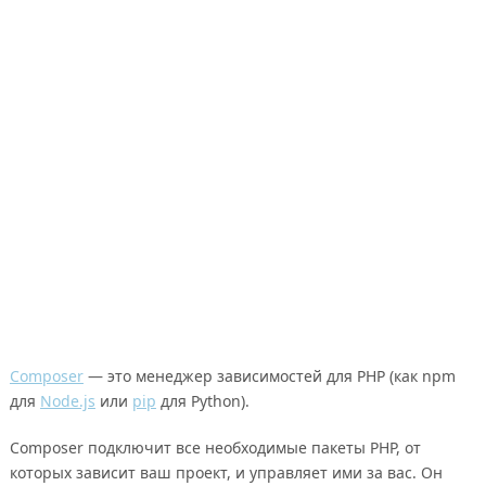
Composer
— это менеджер зависимостей для PHP (как npm
для
Node.js
или
pip
для Python).
Composer подключит все необходимые пакеты PHP, от
которых зависит ваш проект, и управляет ими за вас. Он