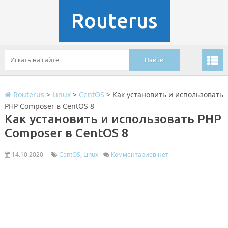
Routerus
Routerus
>
Linux
>
CentOS
>
Как установить и использовать
PHP Composer в CentOS 8
Как установить и использовать PHP
Composer в CentOS 8
14.10.2020
CentOS
,
Linux
Комментариев нет