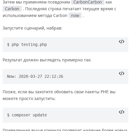
Затем мы применяем псевдоним
CarbonCarbon
как
Carbon
. Последняя строка печатает текущее время с
использованием метода Carbon
now
.
Запустите сценарий, набрав:
php testing.php
Результат должен выглядеть примерно так:
Позже, если вы захотите обновить свои пакеты PHP, вы
можете просто запустить:
composer update
Приведенная выше команда проверит наличие более новых