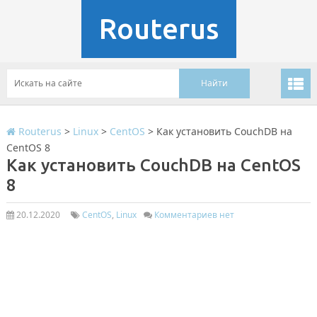
Routerus
Routerus
>
Linux
>
CentOS
>
Как установить CouchDB на
CentOS 8
Как установить CouchDB на CentOS
8
20.12.2020
CentOS
,
Linux
Комментариев нет