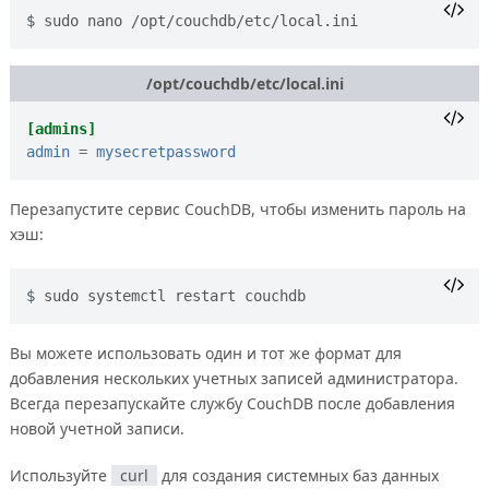
sudo nano /opt/couchdb/etc/local.ini
/opt/couchdb/etc/local.ini
[admins]
admin
=
mysecretpassword
Перезапустите сервис CouchDB, чтобы изменить пароль на
хэш:
sudo systemctl restart couchdb
Вы можете использовать один и тот же формат для
добавления нескольких учетных записей администратора.
Всегда перезапускайте службу CouchDB после добавления
новой учетной записи.
Используйте
curl
для создания системных баз данных