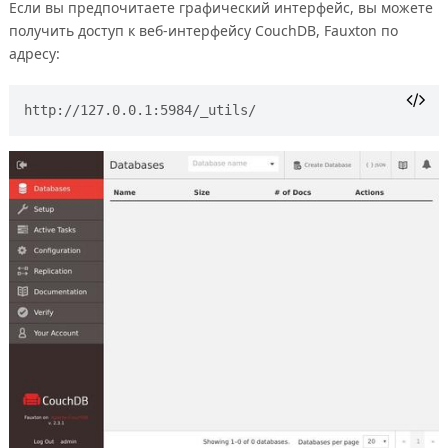
Если вы предпочитаете графический интерфейс, вы можете
получить доступ к веб-интерфейсу CouchDB, Fauxton по
адресу: