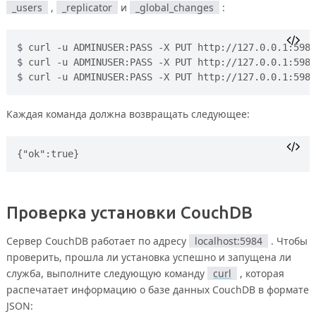
_users
,
_replicator
и
_global_changes
:
curl -u ADMINUSER:PASS -X PUT http://127.0.0.1:5984
curl -u ADMINUSER:PASS -X PUT http://127.0.0.1:5984
curl -u ADMINUSER:PASS -X PUT http://127.0.0.1:5984
Каждая команда должна возвращать следующее:
Проверка установки CouchDB
Сервер CouchDB работает по адресу
localhost:5984
. Чтобы
проверить, прошла ли установка успешно и запущена ли
служба, выполните следующую команду
curl
, которая
распечатает информацию о базе данных CouchDB в формате
JSON: