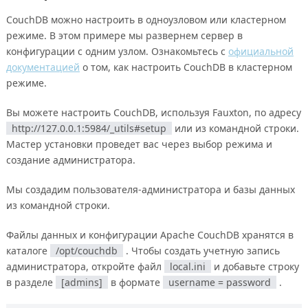
CouchDB можно настроить в одноузловом или кластерном
режиме. В этом примере мы развернем сервер в
конфигурации с одним узлом. Ознакомьтесь с
официальной
документацией
о том, как настроить CouchDB в кластерном
режиме.
Вы можете настроить CouchDB, используя Fauxton, по адресу
http://127.0.0.1:5984/_utils#setup
или из командной строки.
Мастер установки проведет вас через выбор режима и
создание администратора.
Мы создадим пользователя-администратора и базы данных
из командной строки.
Файлы данных и конфигурации Apache CouchDB хранятся в
каталоге
/opt/couchdb
. Чтобы создать учетную запись
администратора, откройте файл
local.ini
и добавьте строку
в разделе
[admins]
в формате
username = password
.