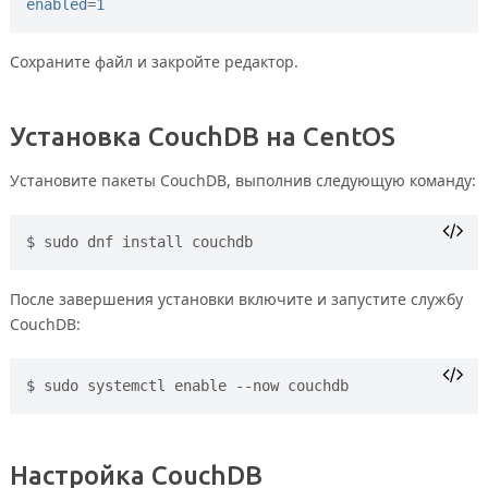
enabled
=
1
Сохраните файл и закройте редактор.
Установка CouchDB на CentOS
Установите пакеты CouchDB, выполнив следующую команду:
sudo dnf install couchdb
После завершения установки включите и запустите службу
CouchDB:
sudo systemctl enable --now couchdb
Настройка CouchDB