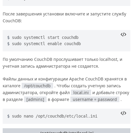
После завершения установки включите и запустите службу
CouchDB:
sudo systemctl start couchdb
sudo systemctl enable couchdb
По умолчанию CouchDB прослушивает только localhost, и
учетная запись администратора не создается.
Файлы данных и конфигурации Apache CouchDB хранятся в
каталоге
/opt/couchdb
. Чтобы создать учетную запись
администратора, откройте файл
local.ini
и добавьте строку
в разделе
[admins]
в формате
username = password
.
sudo nano /opt/couchdb/etc/local.ini