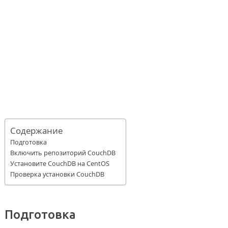
Содержание
Подготовка
Включить репозиторий CouchDB
Установите CouchDB на CentOS
Проверка установки CouchDB
Подготовка