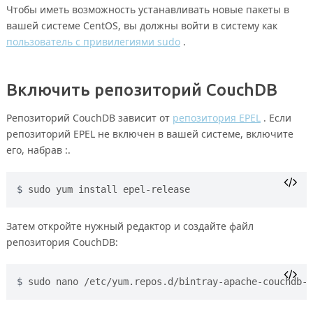
Чтобы иметь возможность устанавливать новые пакеты в
вашей системе CentOS, вы должны войти в систему как
пользователь с привилегиями sudo
.
Включить репозиторий CouchDB
Репозиторий CouchDB зависит от
репозитория EPEL
. Если
репозиторий EPEL не включен в вашей системе, включите
его, набрав :.
sudo yum install epel-release
Затем откройте нужный редактор и создайте файл
репозитория CouchDB:
sudo nano /etc/yum.repos.d/bintray-apache-couchdb-r