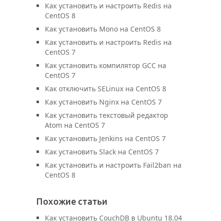
Как установить и настроить Redis на
CentOS 8
Как установить Mono на CentOS 8
Как установить и настроить Redis на
CentOS 7
Как установить компилятор GCC на
CentOS 7
Как отключить SELinux на CentOS 8
Как установить Nginx на CentOS 7
Как установить текстовый редактор
Atom на CentOS 7
Как установить Jenkins на CentOS 7
Как установить Slack на CentOS 7
Как установить и настроить Fail2ban на
CentOS 8
Похожие статьи
Как установить CouchDB в Ubuntu 18.04