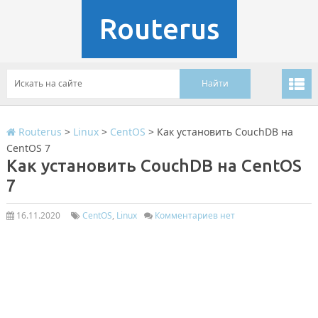
Routerus
Routerus
>
Linux
>
CentOS
>
Как установить CouchDB на
CentOS 7
Как установить CouchDB на CentOS
7
16.11.2020
CentOS
,
Linux
Комментариев нет