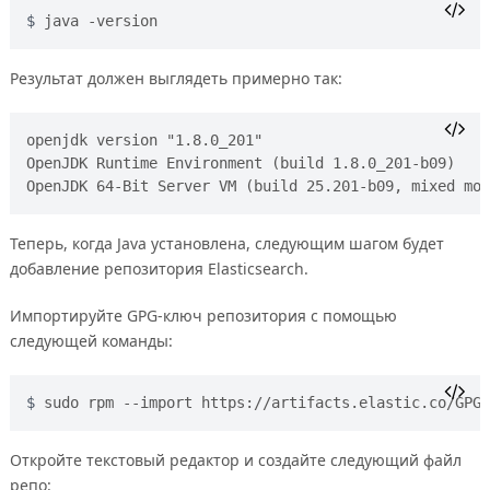
java -version
Результат должен выглядеть примерно так:
openjdk version "1.8.0_201"

OpenJDK Runtime Environment (build 1.8.0_201-b09)

Теперь, когда Java установлена, следующим шагом будет
добавление репозитория Elasticsearch.
Импортируйте GPG-ключ репозитория с помощью
следующей команды:
sudo rpm --import https://artifacts.elastic.co/GPG-
Откройте текстовый редактор и создайте следующий файл
репо: