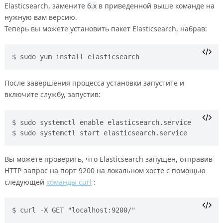
Elasticsearch, замените
6.x
в приведенной выше команде на
нужную вам версию.
Теперь вы можете установить пакет Elasticsearch, набрав:
sudo yum install elasticsearch
После завершения процесса установки запустите и
включите службу, запустив:
sudo systemctl enable elasticsearch.service
sudo systemctl start elasticsearch.service
Вы можете проверить, что Elasticsearch запущен, отправив
HTTP-запрос на порт 9200 на локальном хосте с помощью
следующей
команды curl
:
curl -X GET "localhost:9200/"