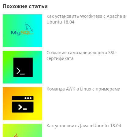
Похожие статьи
Как установить WordPress с Apache в
Ubuntu 18.04
Создание самозаверяющего SSL-
сертификата
Команда AWK в Linux с примерами
Как установить Java в Ubuntu 18.04