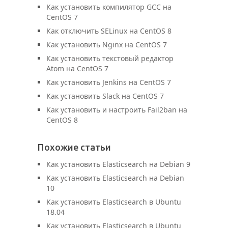
Как установить компилятор GCC на
CentOS 7
Как отключить SELinux на CentOS 8
Как установить Nginx на CentOS 7
Как установить текстовый редактор
Atom на CentOS 7
Как установить Jenkins на CentOS 7
Как установить Slack на CentOS 7
Как установить и настроить Fail2ban на
CentOS 8
Похожие статьи
Как установить Elasticsearch на Debian 9
Как установить Elasticsearch на Debian
10
Как установить Elasticsearch в Ubuntu
18.04
Как установить Elasticsearch в Ubuntu