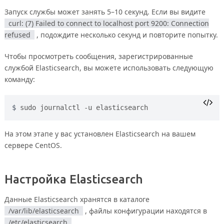
Запуск службы может занять 5–10 секунд. Если вы видите
curl: (7) Failed to connect to localhost port 9200: Connection
refused
, подождите несколько секунд и повторите попытку.
Чтобы просмотреть сообщения, зарегистрированные
службой Elasticsearch, вы можете использовать следующую
команду:
sudo journalctl -u elasticsearch
На этом этапе у вас установлен Elasticsearch на вашем
сервере CentOS.
Настройка Elasticsearch
Данные Elasticsearch хранятся в каталоге
/var/lib/elasticsearch
, файлы конфигурации находятся в
/etc/elasticsearch
.