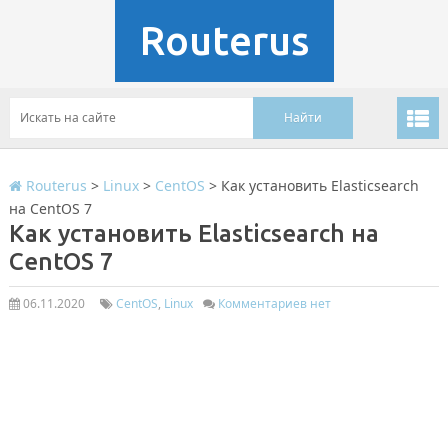
Routerus
Routerus
>
Linux
>
CentOS
>
Как установить Elasticsearch
на CentOS 7
Как установить Elasticsearch на
CentOS 7
06.11.2020
CentOS
,
Linux
Комментариев нет