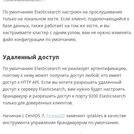
По умолчанию Elasticsearch настроен на прослушивание
только на локальном хосте. Если клиент, подключающийся к
базе данных, также работает на том же хосте, и вы
настраиваете кластер с одним узлом, вам не нужно изменять
файл конфигурации по умолчанию.
Удаленный доступ
По умолчанию Elasticsearch не реализует аутентификацию,
поэтому к нему может получить доступ любой, кто имеет
доступ к HTTP API. Если вы хотите разрешить удаленный
доступ к серверу Elasticsearch, вам нужно будет настроить
брандмауэр и разрешить доступ к порту 9200 Elasticsearch
только для доверенных клиентов.
Начиная с CentOS 7,
FirewallD
заменяет iptables в качестве
инструмента управления брандмауэром по умолчанию.