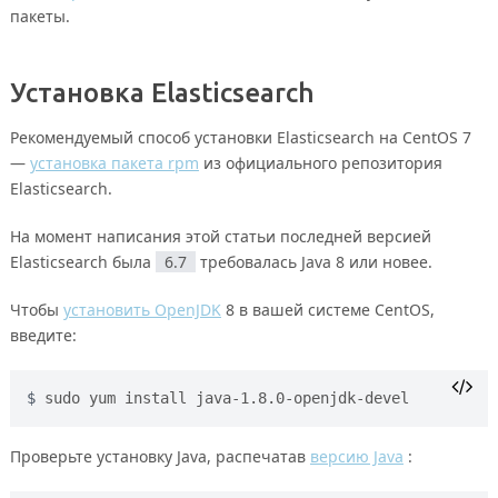
пакеты.
Установка Elasticsearch
Рекомендуемый способ установки Elasticsearch на CentOS 7
—
установка пакета rpm
из официального репозитория
Elasticsearch.
На момент написания этой статьи последней версией
Elasticsearch была
6.7
требовалась Java 8 или новее.
Чтобы
установить OpenJDK
8 в вашей системе CentOS,
введите:
sudo yum install java-1.8.0-openjdk-devel
Проверьте установку Java, распечатав
версию Java
: