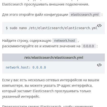
Elasticsearch прослушивать внешние подключения.
Для этого откройте файл конфигурации
elasticsearch.yml
:
sudo nano /etc/elasticsearch/elasticsearch.yml
Найдите строку, содержащую
network.host
,
раскомментируйте ее и измените значение на
0.0.0.0
:
/etc/elasticsearch/elasticsearch.yml
network.host: 0.0.0.0
Если у вас есть несколько сетевых интерфейсов на вашем
компьютере, вы можете указать IP-адрес интерфейса,
который заставит Elasticsearch прослушивать только
указанный интерфейс.
Перезапустите сервис Elasticsearch, чтобы изменения