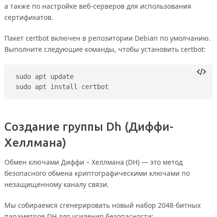
а также по настройке веб-серверов для использования
сертификатов.
Пакет certbot включен в репозитории Debian по умолчанию.
Выполните следующие команды, чтобы установить certbot:
sudo apt update
sudo apt install certbot
Создание группы Dh (Диффи-
Хеллмана)
Обмен ключами Диффи – Хеллмана (DH) — это метод
безопасного обмена криптографическими ключами по
незащищенному каналу связи.
Мы собираемся сгенерировать новый набор 2048-битных
параметров DH для усиления безопасности: