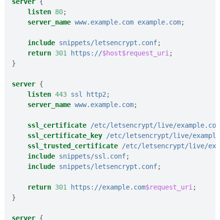
server
{
listen
80
;
server_name
www.example.com
example.com
;
include
snippets/letsencrypt.conf
;
return
301
https://
$host$request_uri
;
}
server
{
listen
443
ssl
http2
;
server_name
www.example.com
;
ssl_certificate
/etc/letsencrypt/live/example.com
ssl_certificate_key
/etc/letsencrypt/live/example
ssl_trusted_certificate
/etc/letsencrypt/live/exa
include
snippets/ssl.conf
;
include
snippets/letsencrypt.conf
;
return
301
https://example.com
$request_uri
;
}
server
{