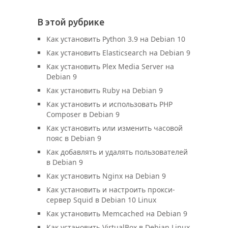
В этой рубрике
Как установить Python 3.9 на Debian 10
Как установить Elasticsearch на Debian 9
Как установить Plex Media Server на
Debian 9
Как установить Ruby на Debian 9
Как установить и использовать PHP
Composer в Debian 9
Как установить или изменить часовой
пояс в Debian 9
Как добавлять и удалять пользователей
в Debian 9
Как установить Nginx на Debian 9
Как установить и настроить прокси-
сервер Squid в Debian 10 Linux
Как установить Memcached на Debian 9
Как установить VirtualBox в Debian Linux