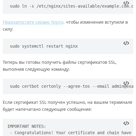
sudo ln -s /etc/nginx/sites-available/example.com.co
Перезапустите сервис Nginx,
чтобы изменения вступили в
силу:
sudo systemctl restart nginx
Теперь вы готовы получить файлы сертификатов SSL,
выполнив следующую команду:
sudo certbot certonly --agree-tos --email 
admin@exam
Если сертификат SSL получен успешно, на вашем терминале
будет напечатано следующее сообщение:
IMPORTANT NOTES:

 - Congratulations! Your certificate and chain have b