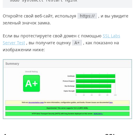
sudo systemctl restart nginx
Откройте свой веб-сайт, используя
https://
, и вы увидите
зеленый значок замка.
Если вы протестируете свой домен с помощью
SSL Labs
Server Test
, вы получите оценку
A+
, как показано на
изображении ниже: