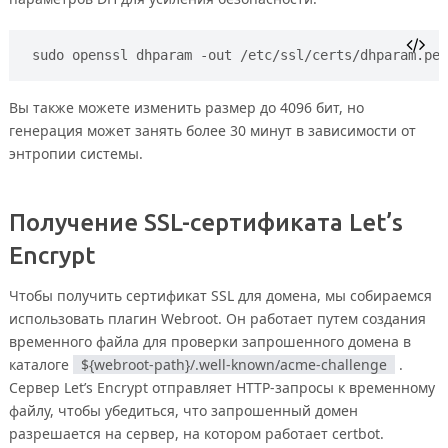
sudo openssl dhparam -out /etc/ssl/certs/dhparam.pem
Вы также можете изменить размер до 4096 бит, но
генерация может занять более 30 минут в зависимости от
энтропии системы.
Получение SSL-сертификата Let’s
Encrypt
Чтобы получить сертификат SSL для домена, мы собираемся
использовать плагин Webroot. Он работает путем создания
временного файла для проверки запрошенного домена в
каталоге
${webroot-path}/.well-known/acme-challenge
.
Сервер Let’s Encrypt отправляет HTTP-запросы к временному
файлу, чтобы убедиться, что запрошенный домен
разрешается на сервер, на котором работает certbot.