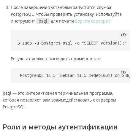
После завершения установки запустится служба
PostgreSQL. Чтобы проверить установку, используйте
инструмент
psql
для печати
версии сервера
:
sudo -u postgres psql -c "SELECT version();"
Результат должен выглядеть примерно так:
PostgreSQL 11.5 (Debian 11.5-1+deb10u1) on x86_
psql
— это интерактивная терминальная программа,
которая позволяет вам взаимодействовать с сервером
PostgreSQL.
Роли и методы аутентификации