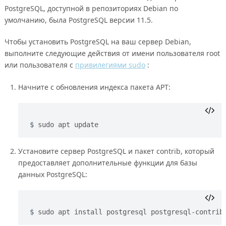
PostgreSQL, доступной в репозиториях Debian по
умолчанию, была PostgreSQL версии 11.5.
Чтобы установить PostgreSQL на ваш сервер Debian,
выполните следующие действия от имени пользователя root
или пользователя с
привилегиями sudo
:
Начните с обновления индекса пакета APT:
sudo apt update
Установите сервер PostgreSQL и пакет contrib, который
предоставляет дополнительные функции для базы
данных PostgreSQL:
sudo apt install postgresql postgresql-contrib