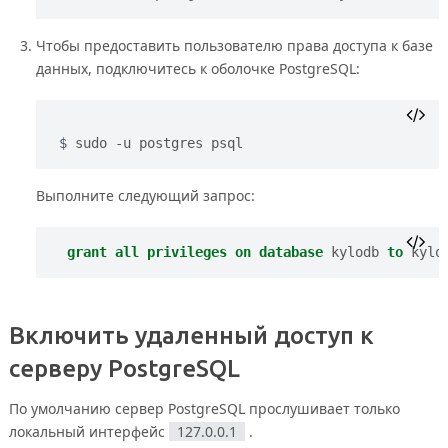
Чтобы предоставить пользователю права доступа к базе
данных, подключитесь к оболочке PostgreSQL:
sudo -u postgres psql
Выполните следующий запрос:
grant
all
privileges
on
database
kylodb
to
kylo
Включить удаленный доступ к
серверу PostgreSQL
По умолчанию сервер PostgreSQL прослушивает только
локальный интерфейс
127.0.0.1
.