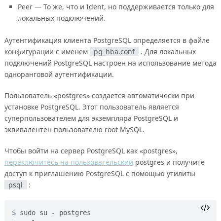
Peer — То же, что и Ident, но поддерживается только для
локальных подключений.
Аутентификация клиента PostgreSQL определяется в файле
конфигурации с именем
pg_hba.conf
. Для локальных
подключений PostgreSQL настроен на использование метода
одноранговой аутентификации.
Пользователь «postgres» создается автоматически при
установке PostgreSQL. Этот пользователь является
суперпользователем для экземпляра PostgreSQL и
эквивалентен пользователю root MySQL.
Чтобы войти на сервер PostgreSQL как «postgres»,
переключитесь на пользовательский
postgres и получите
доступ к приглашению PostgreSQL с помощью утилиты
psql
:
sudo su - postgres