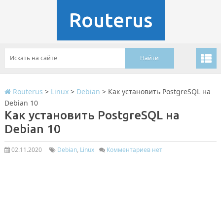
Routerus
Routerus
>
Linux
>
Debian
>
Как установить PostgreSQL на
Debian 10
Как установить PostgreSQL на
Debian 10
02.11.2020
Debian
,
Linux
Комментариев нет