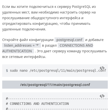
Если вы хотите подключиться к серверу PostgreSQL из
удаленных мест, вам необходимо настроить сервер на
прослушивание общедоступного интерфейса и
отредактировать конфигурацию, чтобы принимать
удаленные подключения.
Откройте файл конфигурации
postgresql.conf
и добавьте
listen_addresses = '*'
в раздел
CONNECTIONS AND
AUTHENTICATION
. Это дает серверу команду прослушивать
все сетевые интерфейсы.
sudo nano /etc/postgresql/11/main/postgresql.conf
/etc/postgresql/11/main/postgresql.conf
#----------------------------------------------------
# CONNECTIONS AND AUTHENTICATION

#----------------------------------------------------