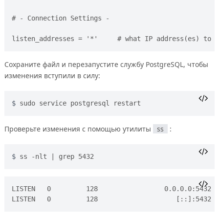
# - Connection Settings -

Сохраните файл и перезапустите службу PostgreSQL, чтобы
изменения вступили в силу:
sudo service postgresql restart
Проверьте изменения с помощью утилиты
ss
:
ss -nlt | grep 5432
LISTEN   0         128                 0.0.0.0:5432  