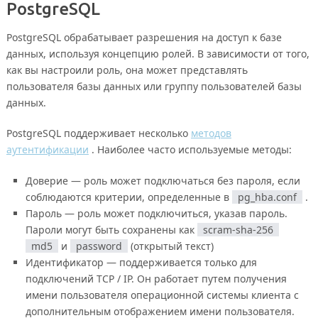
PostgreSQL
PostgreSQL обрабатывает разрешения на доступ к базе
данных, используя концепцию ролей. В зависимости от того,
как вы настроили роль, она может представлять
пользователя базы данных или группу пользователей базы
данных.
PostgreSQL поддерживает несколько
методов
аутентификации
. Наиболее часто используемые методы:
Доверие — роль может подключаться без пароля, если
соблюдаются критерии, определенные в
pg_hba.conf
.
Пароль — роль может подключиться, указав пароль.
Пароли могут быть сохранены как
scram-sha-256
md5
и
password
(открытый текст)
Идентификатор — поддерживается только для
подключений TCP / IP. Он работает путем получения
имени пользователя операционной системы клиента с
дополнительным отображением имени пользователя.