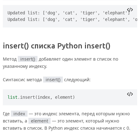
Updated list: ['dog', 'cat', 'tiger', 'elephant']

insert()
списка Python
insert()
Метод
insert()
добавляет один элемент в список по
указанному индексу.
Синтаксис метода
insert()
следующий:
list
.
insert
(
index
,
element
)
Где
index
— это индекс элемента, перед которым нужно
вставить, а
element
— это элемент, который нужно
вставить в список. В Python индекс списка начинается с 0.