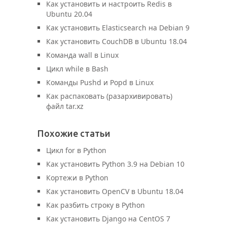
Как установить и настроить Redis в
Ubuntu 20.04
Как установить Elasticsearch на Debian 9
Как установить CouchDB в Ubuntu 18.04
Команда wall в Linux
Цикл while в Bash
Команды Pushd и Popd в Linux
Как распаковать (разархивировать)
файл tar.xz
Похожие статьи
Цикл for в Python
Как установить Python 3.9 на Debian 10
Кортежи в Python
Как установить OpenCV в Ubuntu 18.04
Как разбить строку в Python
Как установить Django на CentOS 7