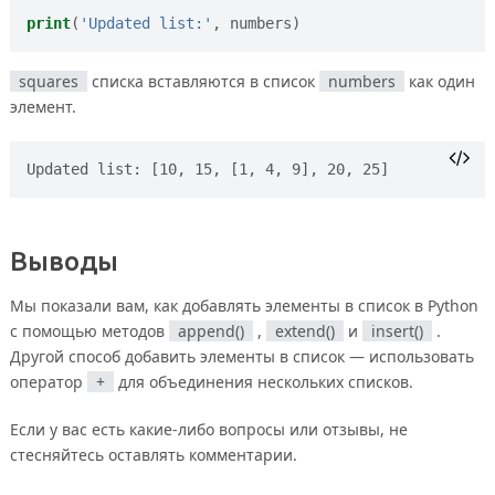
print
(
'Updated list:'
,
numbers
)
squares
списка вставляются в список
numbers
как один
элемент.
Выводы
Мы показали вам, как добавлять элементы в список в Python
с помощью методов
append()
,
extend()
и
insert()
.
Другой способ добавить элементы в список — использовать
оператор
+
для объединения нескольких списков.
Если у вас есть какие-либо вопросы или отзывы, не
стесняйтесь оставлять комментарии.