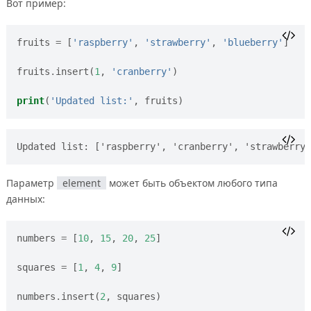
Вот пример:
fruits
=
[
'raspberry'
,
'strawberry'
,
'blueberry'
]
fruits
.
insert
(
1
,
'cranberry'
)
print
(
'Updated list:'
,
fruits
)
Параметр
element
может быть объектом любого типа
данных:
numbers
=
[
10
,
15
,
20
,
25
]
squares
=
[
1
,
4
,
9
]
numbers
.
insert
(
2
,
squares
)