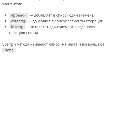
элементов:
append()
— добавляет в список один элемент.
extend()
— добавляет в список элементы итерации.
insert()
— вставляет один элемент в заданную
позицию списка.
Все три метода изменяют список на месте и возвращают
None
.