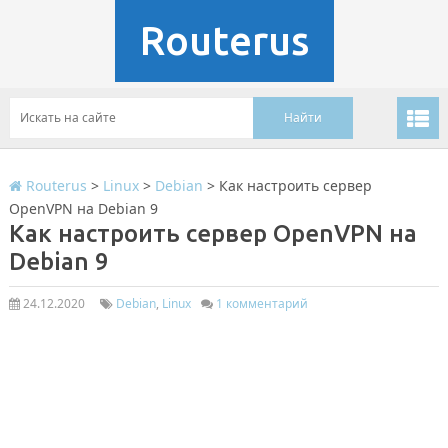
Routerus
Routerus
>
Linux
>
Debian
>
Как настроить сервер
OpenVPN на Debian 9
Как настроить сервер OpenVPN на
Debian 9
24.12.2020
Debian
,
Linux
1 комментарий