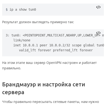
ip a show tun0
Результат должен выглядеть примерно так:
3: tun0: <POINTOPOINT,MULTICAST,NOARP,UP,LOWER_UP> mt
    link/none 

    inet 10.8.0.1 peer 10.8.0.2/32 scope global tun0

На этом этапе ваш сервер OpenVPN настроен и работает
правильно.
Брандмауэр и настройка сети
сервера
Чтобы правильно пересылать сетевые пакеты, нам нужно