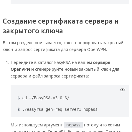
Создание сертификата сервера и
закрытого ключа
В этом разделе описывается, как сгенерировать закрытый
ключ и запрос сертификата для сервера OpenVPN.
Перейдите в каталог EasyRSA на вашем
сервере
OpenVPN
и сгенерируйте новый закрытый ключ для
сервера и файл запроса сертификата:
cd ~/EasyRSA-v3.0.6/
./easyrsa gen-req server1 nopass
Мы используем аргумент
nopass
потому что хотим
запустить сервер OpenVPN без ввода пароля. Также в