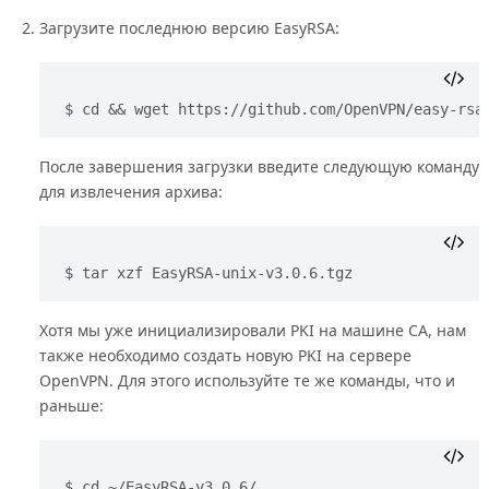
Загрузите последнюю версию EasyRSA:
cd && wget https://github.com/OpenVPN/easy-rsa
После завершения загрузки введите следующую команду
для извлечения архива:
tar xzf EasyRSA-unix-v3.0.6.tgz
Хотя мы уже инициализировали PKI на машине CA, нам
также необходимо создать новую PKI на сервере
OpenVPN. Для этого используйте те же команды, что и
раньше:
cd ~/EasyRSA-v3.0.6/