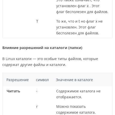
установлен флаг
x
. Этот
флаг бесполезен для файлов.
T
То же, что и
t
но флаг
x
не
установлен. Этот флаг
бесполезен для файлов.
Влияние разрешений на каталоги (папки)
В Linux каталоги — это особые типы файлов, которые
содержат другие файлы и каталоги.
Разрешение
символ
Значение в каталоге
Читать
-
Содержимое каталога не
отображается.
r
Можно показать
содержимое каталога.