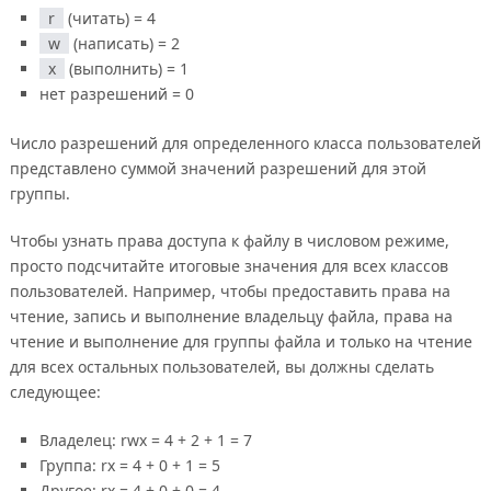
r
(читать) = 4
w
(написать) = 2
x
(выполнить) = 1
нет разрешений = 0
Число разрешений для определенного класса пользователей
представлено суммой значений разрешений для этой
группы.
Чтобы узнать права доступа к файлу в числовом режиме,
просто подсчитайте итоговые значения для всех классов
пользователей. Например, чтобы предоставить права на
чтение, запись и выполнение владельцу файла, права на
чтение и выполнение для группы файла и только на чтение
для всех остальных пользователей, вы должны сделать
следующее:
Владелец: rwx = 4 + 2 + 1 = 7
Группа: rx = 4 + 0 + 1 = 5
Другое: rx = 4 + 0 + 0 = 4