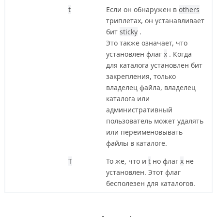
t
Если он обнаружен в
others
триплетах, он устанавливает
бит
sticky
.
Это также означает, что
установлен флаг
x
. Когда
для каталога установлен бит
закрепления, только
владелец файла, владелец
каталога или
административный
пользователь может удалять
или переименовывать
файлы в каталоге.
T
То же, что и
t
но флаг
x
не
установлен. Этот флаг
бесполезен для каталогов.