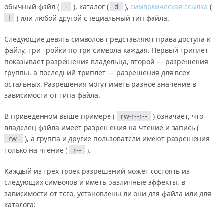
обычный файл (
-
), каталог (
d
),
символическая ссылка
(
l
) или любой другой специальный тип файла.
Следующие девять символов представляют права доступа к
файлу, три тройки по три символа каждая. Первый триплет
показывает разрешения владельца, второй — разрешения
группы, а последний триплет — разрешения для всех
остальных. Разрешения могут иметь разное значение в
зависимости от типа файла.
В приведенном выше примере (
rw-r--r--
) означает, что
владелец файла имеет разрешения на чтение и запись (
rw-
), а группа и другие пользователи имеют разрешения
только на чтение (
r--
).
Каждый из трех троек разрешений может состоять из
следующих символов и иметь различные эффекты, в
зависимости от того, установлены ли они для файла или для
каталога: