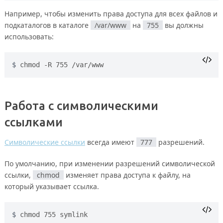
Например, чтобы изменить права доступа для всех файлов и
подкаталогов в каталоге
/var/www
на
755
вы должны
использовать:
chmod -R 755 /var/www
Работа с символическими
ссылками
Символические ссылки
всегда имеют
777
разрешений.
По умолчанию, при изменении разрешений символической
ссылки,
chmod
изменяет права доступа к файлу, на
который указывает ссылка.
chmod 755 symlink