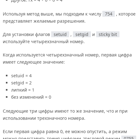
Используя метод выше, мы подходим к числу
754
, которое
представляет желаемые разрешения.
Для установки флагов
setuid
,
setgid
и
sticky bit
используйте четырехзначный номер.
Когда используется четырехзначный номер, первая цифра
имеет следующее значение:
setuid = 4
setgid = 2
липкий = 1
без изменений = 0
Следующие три цифры имеют то же значение, что и при
использовании трехзначного номера.
Если первая цифра равна 0, ее можно опустить, а режим
можно представить тремя цифрами. Числовой режим
0755