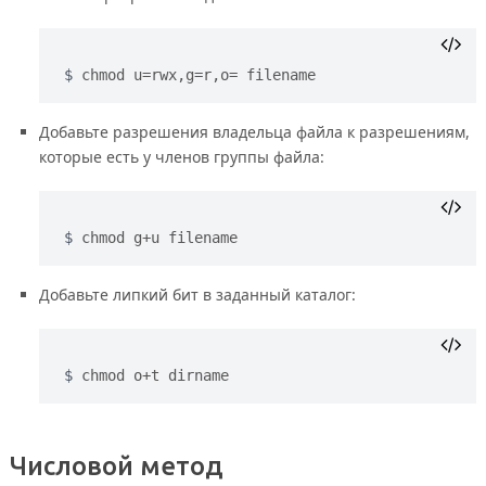
chmod u=rwx,g=r,o= filename
Добавьте разрешения владельца файла к разрешениям,
которые есть у членов группы файла:
chmod g+u filename
Добавьте липкий бит в заданный каталог:
chmod o+t dirname
Числовой метод