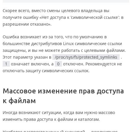
Скорее всего, вместо смены целевого владельца вы
получите ошибку «Нет доступа к 'символической ссылке': в
разрешении отказано».
Ошибка возникает из-за того, что по умолчанию в
большинстве дистрибутивов Linux символические ссылки
защищены, и вы не можете работать с целевыми файлами.
Этот параметр указан в
/proc/sys/fs/protected_symlinks
.
1
означает включен, а
0
отключен. Рекомендуется не
отключать защиту символических ссылок.
Массовое изменение прав доступа
к файлам
Иногда возникают ситуации, когда вам нужно массово
изменить права доступа к файлам и каталогам.
Наиболее распространенный сценарий — рекурсивное