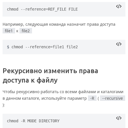
chmod --reference
=
Например, следующая команда назначит права доступа
file1
к
file2
chmod --reference=file1 file2
Рекурсивно изменить права
доступа к файлу
Чтобы рекурсивно работать со всеми файлами и каталогами
в данном каталоге, используйте параметр
-R
(
--recursive
):