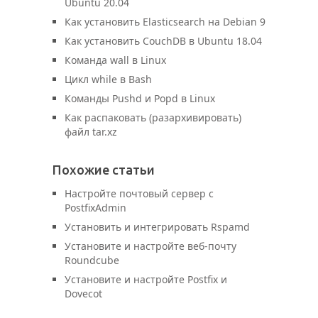
Ubuntu 20.04
Как установить Elasticsearch на Debian 9
Как установить CouchDB в Ubuntu 18.04
Команда wall в Linux
Цикл while в Bash
Команды Pushd и Popd в Linux
Как распаковать (разархивировать)
файл tar.xz
Похожие статьи
Настройте почтовый сервер с
PostfixAdmin
Установить и интегрировать Rspamd
Установите и настройте веб-почту
Roundcube
Установите и настройте Postfix и
Dovecot