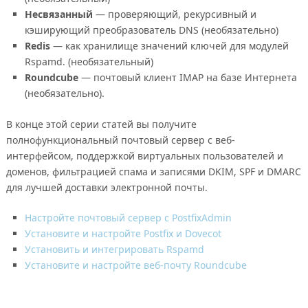
Несвязанный
— проверяющий, рекурсивный и
кэширующий преобразователь DNS (необязательно)
Redis
— как хранилище значений ключей для модулей
Rspamd. (необязательный)
Roundcube
— почтовый клиент IMAP на базе Интернета
(необязательно).
В конце этой серии статей вы получите
полнофункциональный почтовый сервер с веб-
интерфейсом, поддержкой виртуальных пользователей и
доменов, фильтрацией спама и записями DKIM, SPF и DMARC
для лучшей доставки электронной почты.
Настройте почтовый сервер с PostfixAdmin
Установите и настройте Postfix и Dovecot
Установить и интегрировать Rspamd
Установите и настройте веб-почту Roundcube