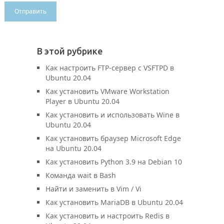
В этой рубрике
Как настроить FTP-сервер с VSFTPD в
Ubuntu 20.04
Как установить VMware Workstation
Player в Ubuntu 20.04
Как установить и использовать Wine в
Ubuntu 20.04
Как установить браузер Microsoft Edge
на Ubuntu 20.04
Как установить Python 3.9 на Debian 10
Команда wait в Bash
Найти и заменить в Vim / Vi
Как установить MariaDB в Ubuntu 20.04
Как установить и настроить Redis в