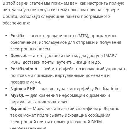
В этой серии статей мы покажем вам, как настроить полную
виртуальную почтовую систему пользователя на сервере
Ubuntu, используя следующие пакеты программного
обеспечения:
Postfix
— агент передачи почты (MTA), программное
обеспечение, используемое для отправки и получения
электронных писем.
Dovecot
— агент доставки почты, для доступа IMAP /
POP3, доставки почты, аутентификации и др.
Postfixadmin
— веб-интерфейс, позволяющий управлять
почтовыми ящиками, виртуальными доменами и
псевдонимами.
Nginx
и
PHP
— для доступа к интерфейсу Postfixadmin.
MySQL
— для хранения информации о доменах и
виртуальных пользователях.
Rspamd
— Модульный и легкий спам-фильтр. Rspamd
также может подписывать исходящие сообщения
электронной почты с помощью ключей DKIM.
(необязательный)