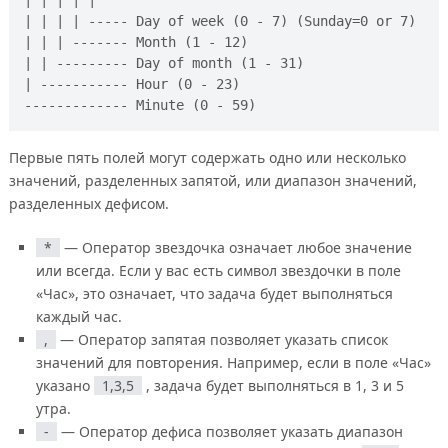
| | | | ----- Day of week (0 - 7) (Sunday=0 or 7)

| | | ------- Month (1 - 12)

| | --------- Day of month (1 - 31)

| ----------- Hour (0 - 23)

Первые пять полей могут содержать одно или несколько
значений, разделенных запятой, или диапазон значений,
разделенных дефисом.
*
— Оператор звездочка означает любое значение
или всегда. Если у вас есть символ звездочки в поле
«Час», это означает, что задача будет выполняться
каждый час.
,
— Оператор запятая позволяет указать список
значений для повторения. Например, если в поле «Час»
указано
1,3,5
, задача будет выполняться в 1, 3 и 5
утра.
-
— Оператор дефиса позволяет указать диапазон