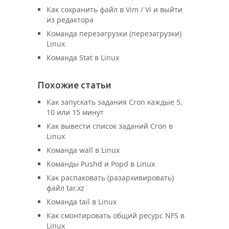
Как сохранить файл в Vim / Vi и выйти
из редактора
Команда перезагрузки (перезагрузки)
Linux
Команда Stat в Linux
Похожие статьи
Как запускать задания Cron каждые 5,
10 или 15 минут
Как вывести список заданий Cron в
Linux
Команда wall в Linux
Команды Pushd и Popd в Linux
Как распаковать (разархивировать)
файл tar.xz
Команда tail в Linux
Как смонтировать общий ресурс NFS в
Linux