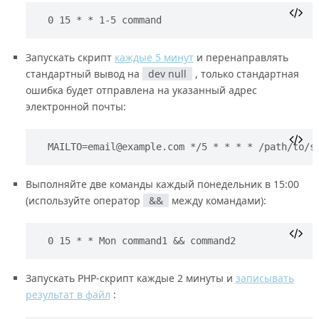
0 15 * * 1-5 command
Запускать скрипт
каждые 5 минут
и перенаправлять
стандартный вывод на
dev null
, только стандартная
ошибка будет отправлена на указанный адрес
электронной почты:
MAILTO=email@example.com
 */5 * * * * /path/to/s
Выполняйте две команды каждый понедельник в 15:00
(используйте оператор
&&
между командами):
0 15 * * Mon command1 && command2
Запускать PHP-скрипт каждые 2 минуты и
записывать
результат в файл
: