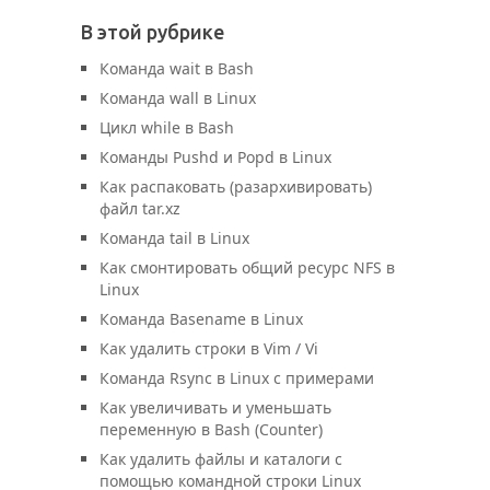
В этой рубрике
Команда wait в Bash
Команда wall в Linux
Цикл while в Bash
Команды Pushd и Popd в Linux
Как распаковать (разархивировать)
файл tar.xz
Команда tail в Linux
Как смонтировать общий ресурс NFS в
Linux
Команда Basename в Linux
Как удалить строки в Vim / Vi
Команда Rsync в Linux с примерами
Как увеличивать и уменьшать
переменную в Bash (Counter)
Как удалить файлы и каталоги с
помощью командной строки Linux