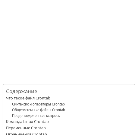
Содержание
Что такое файл Crontab
Синтаксис и операторы Crontab
Общесистемные файлы Crontab
Предопределенные макросы
Команда Linux Crontab
Переменные Crontab
Ограничения Crontab