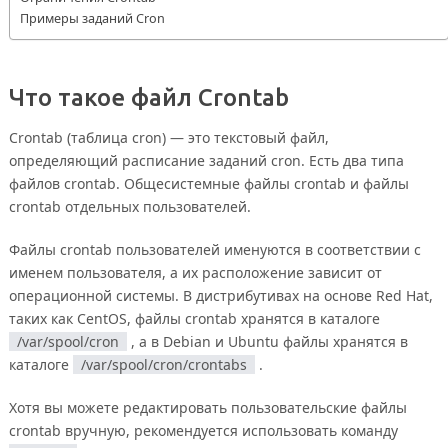
Примеры заданий Cron
Что такое файл Crontab
Crontab (таблица cron) — это текстовый файл,
определяющий расписание заданий cron. Есть два типа
файлов crontab. Общесистемные файлы crontab и файлы
crontab отдельных пользователей.
Файлы crontab пользователей именуются в соответствии с
именем пользователя, а их расположение зависит от
операционной системы. В дистрибутивах на основе Red Hat,
таких как CentOS, файлы crontab хранятся в каталоге
/var/spool/cron
, а в Debian и Ubuntu файлы хранятся в
каталоге
/var/spool/cron/crontabs
.
Хотя вы можете редактировать пользовательские файлы
crontab вручную, рекомендуется использовать команду