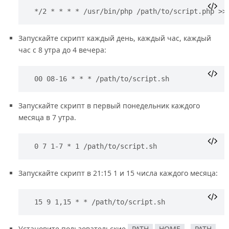
*/2 * * * * /usr/bin/php /path/to/script.php >>
Запускайте скрипт каждый день, каждый час, каждый
час с 8 утра до 4 вечера:
00 08-16 * * * /path/to/script.sh
Запускайте скрипт в первый понедельник каждого
месяца в 7 утра.
0 7 1-7 * 1 /path/to/script.sh
Запускайте скрипт в 21:15 1 и 15 числа каждого месяца:
15 9 1,15 * * /path/to/script.sh
Установите пользовательские
PATH
HOME
,
PATH
,