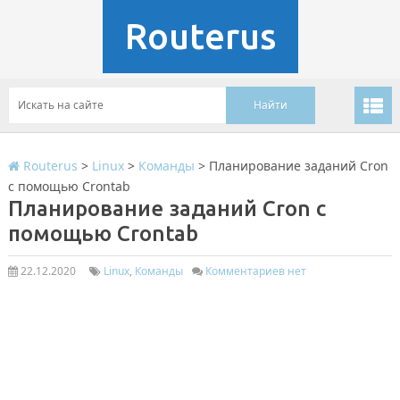
Routerus
Routerus
>
Linux
>
Команды
>
Планирование заданий Cron
с помощью Crontab
Планирование заданий Cron с
помощью Crontab
22.12.2020
Linux
,
Команды
Комментариев нет