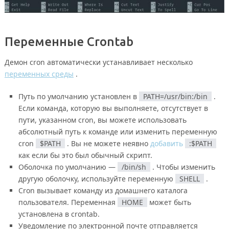
Переменные Crontab
Демон cron автоматически устанавливает несколько
переменных среды
.
Путь по умолчанию установлен в
PATH=/usr/bin:/bin
.
Если команда, которую вы выполняете, отсутствует в
пути, указанном cron, вы можете использовать
абсолютный путь к команде или изменить переменную
cron
$PATH
. Вы не можете неявно
добавить
:$PATH
как если бы это был обычный скрипт.
Оболочка по умолчанию —
/bin/sh
. Чтобы изменить
другую оболочку, используйте переменную
SHELL
.
Cron вызывает команду из домашнего каталога
пользователя. Переменная
HOME
может быть
установлена в crontab.
Уведомление по электронной почте отправляется