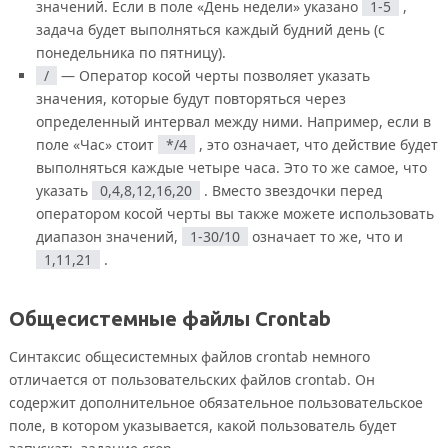
значений. Если в поле «День недели» указано
1-5
,
задача будет выполняться каждый будний день (с
понедельника по пятницу).
/
— Оператор косой черты позволяет указать
значения, которые будут повторяться через
определенный интервал между ними. Например, если в
поле «Час» стоит
*/4
, это означает, что действие будет
выполняться каждые четыре часа. Это то же самое, что
указать
0,4,8,12,16,20
. Вместо звездочки перед
оператором косой черты вы также можете использовать
диапазон значений,
1-30/10
означает то же, что и
1,11,21
.
Общесистемные файлы Crontab
Синтаксис общесистемных файлов crontab немного
отличается от пользовательских файлов crontab. Он
содержит дополнительное обязательное пользовательское
поле, в котором указывается, какой пользователь будет