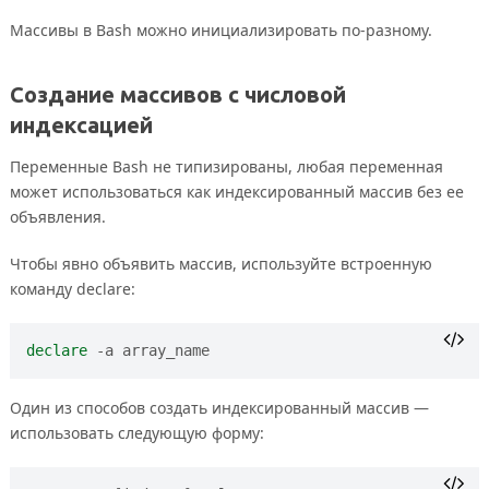
Массивы в Bash можно инициализировать по-разному.
Создание массивов с числовой
индексацией
Переменные Bash не типизированы, любая переменная
может использоваться как индексированный массив без ее
объявления.
Чтобы явно объявить массив, используйте встроенную
команду declare:
declare
Один из способов создать индексированный массив —
использовать следующую форму: