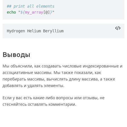
## print all elements
echo
"
${
my_array
[@]
}
"
Выводы
Мы объяснили, как создавать числовые индексированные и
ассоциативные массивы. Мы также показали, как
перебирать массивы, вычислять длину массива, а также
добавлять и удалять элементы.
Если у вас есть какие-либо вопросы или отзывы, не
стесняйтесь оставлять комментарии.