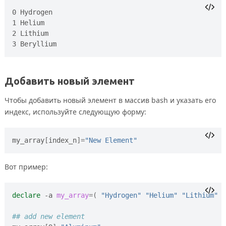
0 Hydrogen

1 Helium

2 Lithium

Добавить новый элемент
Чтобы добавить новый элемент в массив bash и указать его
индекс, используйте следующую форму:
my_array
[
index_n
]=
"New Element"
Вот пример:
declare
 -a 
my_array
=(
"Hydrogen"
"Helium"
"Lithium"
"
## add new element