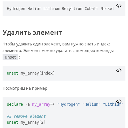
Удалить элемент
Чтобы удалить один элемент, вам нужно знать индекс
элемента. Элемент можно удалить с помощью команды
unset
:
unset
 my_array
[
index
]
Посмотрим на пример:
declare
 -a 
my_array
=(
"Hydrogen"
"Helium"
"Lithium"
"
## remove element
unset
 my_array
[
2
]