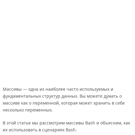
Массивы — одна из наиболее часто используемых и
фундаментальных структур данных. Вы можете думать о
массиве как о переменной, которая может хранить в себе
несколько переменных.
В этой статье мы рассмотрим массивы Bash и объясним, как
их использовать в сценариях Bash.