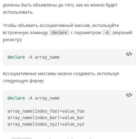
должны быть объявлены до того, как их можно будет
использовать.
Чтобы объявить ассоциативный массив, используйте
встроенную команду
declare
с параметром
-A
(верхний
регистр):
declare
Ассоциативные массивы можно создавать, используя
следующую форму:
declare
 -A array_name

array_name
[
index_foo
]=
value_foo

array_name
[
index_bar
]=
value_bar

array_name
[
index_xyz
]=