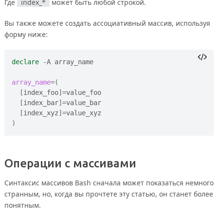
Где
index_*
может быть любой строкой.
Вы также можете создать ассоциативный массив, используя
форму ниже:
declare
 -A array_name

array_name
=(
[
index_foo
]=
value_foo 

[
index_bar
]=
value_bar 

[
index_xyz
]=
)
Операции с массивами
Синтаксис массивов Bash сначала может показаться немного
странным, но, когда вы прочтете эту статью, он станет более
понятным.