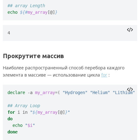
## array Length
echo
${#
my_array
[@]
}
Прокрутите массив
Наиболее распространенный способ перебора каждого
элемента в массиве — использование цикла
for
:
declare
 -a 
my_array
=(
"Hydrogen"
"Helium"
"Lithium"
"
## Array Loop
for
 i in 
"
${
my_array
[@]
}
"
do
echo
"
$i
"
done