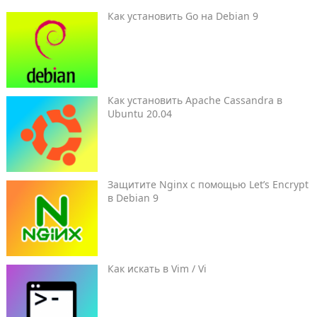
Как установить Go на Debian 9
Как установить Apache Cassandra в
Ubuntu 20.04
Защитите Nginx с помощью Let’s Encrypt
в Debian 9
Как искать в Vim / Vi