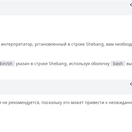
 интерпретатор, установленный в строке Shebang, вам необхо
.
/bin/sh
указан в строке Shebang, используя оболочку
bash
вы
 не рекомендуется, поскольку это может привести к неожидан