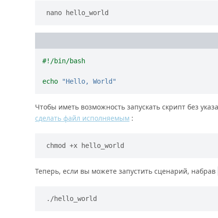
nano hello_world
echo
"Hello, World"
Чтобы иметь возможность запускать скрипт без указ
сделать файл исполняемым
:
chmod +x hello_world
Теперь, если вы можете запустить сценарий, набрав
./hello_world