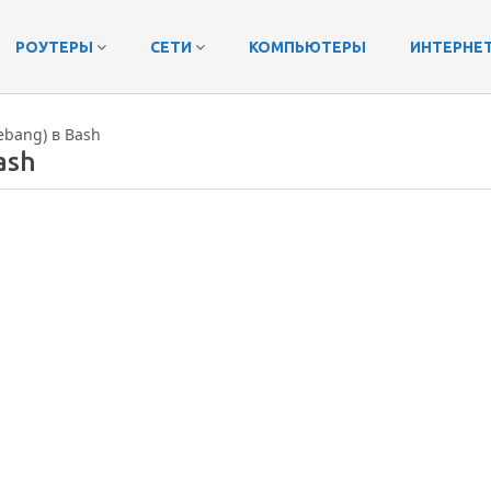
РОУТЕРЫ
СЕТИ
КОМПЬЮТЕРЫ
ИНТЕРНЕ
ebang) в Bash
ash