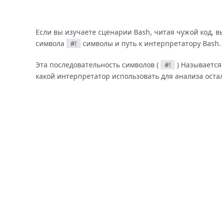
Если вы изучаете сценарии Bash, читая чужой код, в
символа
#!
символы и путь к интерпретатору Bash.
Эта последовательность символов (
#!
) Называетс
какой интерпретатор использовать для анализа оста