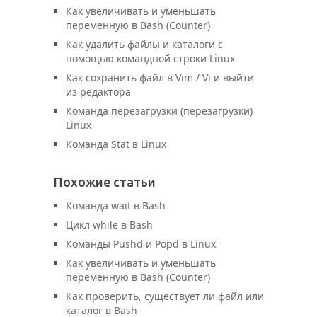
Как увеличивать и уменьшать
переменную в Bash (Counter)
Как удалить файлы и каталоги с
помощью командной строки Linux
Как сохранить файл в Vim / Vi и выйти
из редактора
Команда перезагрузки (перезагрузки)
Linux
Команда Stat в Linux
Похожие статьи
Команда wait в Bash
Цикл while в Bash
Команды Pushd и Popd в Linux
Как увеличивать и уменьшать
переменную в Bash (Counter)
Как проверить, существует ли файл или
каталог в Bash