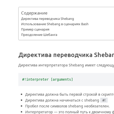
Содержание
Директива переводчика Shebang
Использование Shebang в сценариях Bash
Пример сценария
Преодоление Шебанга
Директива переводчика Sheba
Директива интерпретатора Shebang имеет следующ
Директива должна быть первой строкой в скрипт
Директива должна начинаться с shebang
#!
Пробел после символов shebang необязателен.
Интерпретатор — это полный путь к двоичному 