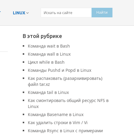
Т
LINUX
В этой рубрике
Команда wait в Bash
Команда wall в Linux
Цикл while в Bash
Команды Pushd и Popd в Linux
Как распаковать (разархивировать)
файл tar.xz
Команда tail в Linux
Как смонтировать общий ресурс NFS в
Linux
Команда Basename в Linux
Как удалить строки в Vim / Vi
Команда Rsync в Linux с примерами