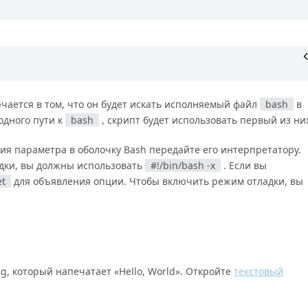
чается в том, что он будет искать исполняемый файл
bash
в
одного пути к
bash
, скрипт будет использовать первый из ни
ия параметра в оболочку Bash передайте его интерпретатору.
дки, вы должны использовать
#!/bin/bash -x
. Если вы
et
для объявления опции. Чтобы включить режим отладки, вы
, который напечатает «Hello, World». Откройте
текстовый