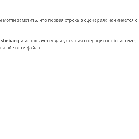
ы могли заметить, что первая строка в сценариях начинается с
я
shebang
и используется для указания операционной системе,
льной части файла.