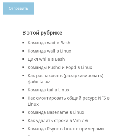
В этой рубрике
Команда wait в Bash
Команда wall в Linux
Цикл while в Bash
Команды Pushd и Popd в Linux
Как распаковать (разархивировать)
файл tar.xz
Команда tail в Linux
Как смонтировать общий ресурс NFS в
Linux
Команда Basename в Linux
Как удалить строки в Vim / Vi
Команда Rsync в Linux с примерами