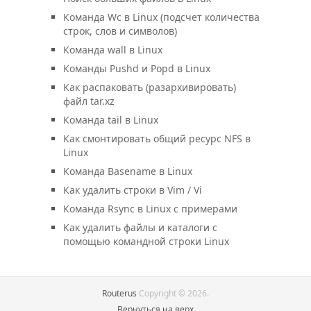
Команда Wc в Linux (подсчет количества
строк, слов и символов)
Команда wall в Linux
Команды Pushd и Popd в Linux
Как распаковать (разархивировать)
файл tar.xz
Команда tail в Linux
Как смонтировать общий ресурс NFS в
Linux
Команда Basename в Linux
Как удалить строки в Vim / Vi
Команда Rsync в Linux с примерами
Как удалить файлы и каталоги с
помощью командной строки Linux
Routerus
Copyright © 2026.
Вернуться на верх