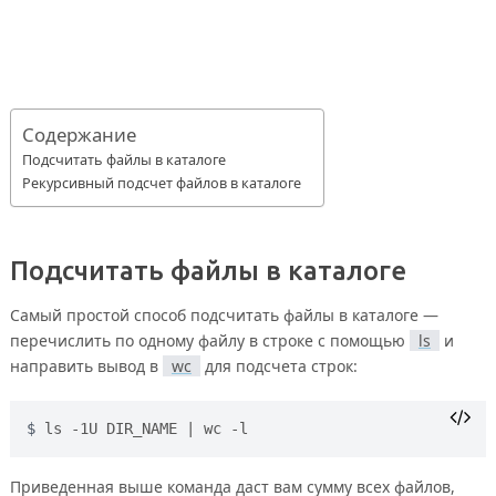
Содержание
Подсчитать файлы в каталоге
Рекурсивный подсчет файлов в каталоге
Подсчитать файлы в каталоге
Самый простой способ подсчитать файлы в каталоге —
перечислить по одному файлу в строке с помощью
ls
и
направить вывод в
wc
для подсчета строк:
ls -1U DIR_NAME | wc -l
Приведенная выше команда даст вам сумму всех файлов,