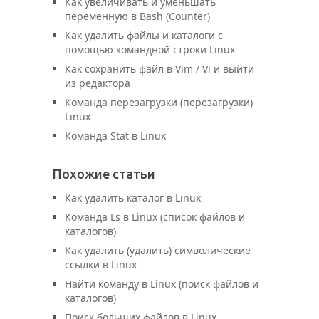
Как увеличивать и уменьшать
переменную в Bash (Counter)
Как удалить файлы и каталоги с
помощью командной строки Linux
Как сохранить файл в Vim / Vi и выйти
из редактора
Команда перезагрузки (перезагрузки)
Linux
Команда Stat в Linux
Похожие статьи
Как удалить каталог в Linux
Команда Ls в Linux (список файлов и
каталогов)
Как удалить (удалить) символические
ссылки в Linux
Найти команду в Linux (поиск файлов и
каталогов)
Поиск больших файлов в Linux