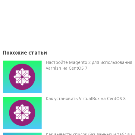
Похожие статьи
Настройте Magento 2 для использования
Varnish на CentOS 7
Как установить VirtualBox на CentOS 8
Как вывести список баз данных и таблиц