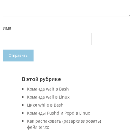
Имя
В этой рубрике
Команда wait в Bash
Команда wall в Linux
Цикл while в Bash
Команды Pushd и Popd в Linux
Как распаковать (разархивировать)
файл tar.xz