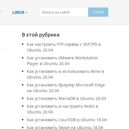
Т
LINUX
В этой рубрике
Как настроить FTP-сервер с VSFTPD в
Ubuntu 20.04
Как установить VMware Workstation
Player в Ubuntu 20.04
Как установить и использовать Wine в
Ubuntu 20.04
Как установить браузер Microsoft Edge
на Ubuntu 20.04
Как установить MariaDB в Ubuntu 20.04
Как установить и настроить Redis в
Ubuntu 20.04
Как установить CouchDB в Ubuntu 18.04
Как установить Skype на Ubuntu 18.04