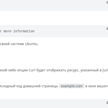
 своей системе Ubuntu.
ой-либо опции Curl будет отображать ресурс, указанный в [url]
 исходный код домашней страницы
example.com
в окне вашег