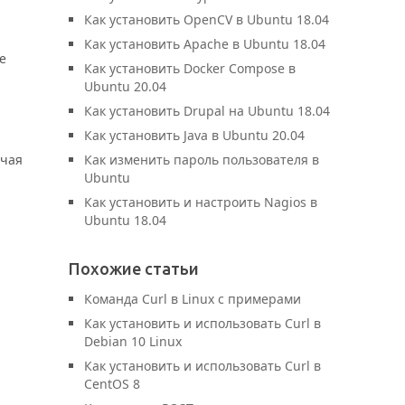
Как установить OpenCV в Ubuntu 18.04
Как установить Apache в Ubuntu 18.04
е
Как установить Docker Compose в
Ubuntu 20.04
Как установить Drupal на Ubuntu 18.04
Как установить Java в Ubuntu 20.04
ючая
Как изменить пароль пользователя в
Ubuntu
Как установить и настроить Nagios в
Ubuntu 18.04
Похожие статьи
Команда Curl в Linux с примерами
Как установить и использовать Curl в
Debian 10 Linux
Как установить и использовать Curl в
CentOS 8