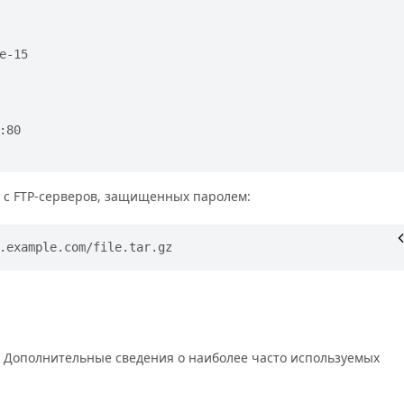
-15

80

 с FTP-серверов, защищенных паролем:
.example.com/file.tar.gz
. Дополнительные сведения о наиболее часто используемых