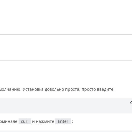
молчанию. Установка довольно проста, просто введите:
терминале
curl
и нажмите
Enter
: