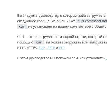
Вы следуете руководству, в котором файл загружает
следующее сообщение об ошибке:
curl command not
curl
не установлен на вашем компьютере с Ubuntu
Curl — это инструмент командной строки, который п
помощью
curl
вы можете загружать или выгружать
HTTP, HTTPS,
SCP
,
SFTP
и
FTP
.
В этом руководстве мы покажем вам, как установить