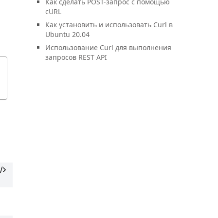
Как сделать POST-запрос с помощью
cURL
Как установить и использовать Curl в
Ubuntu 20.04
Использование Curl для выполнения
запросов REST API