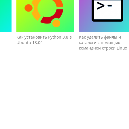
Как установить Python 3.8 в
Как удалить файлы и
Ubuntu 18.04
каталоги с помощью
командной строки Linux