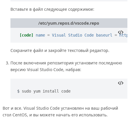
Вставьте в файл следующее содержимое:
/etc/yum.repos.d/vscode.repo
[code]
name
=
Visual Studio Code
baseurl
=
http
Сохраните файл и закройте текстовый редактор.
После включения репозитория установите последнюю
версию Visual Studio Code, набрав:
sudo yum install code
Вот и все. Visual Studio Code установлен на ваш рабочий
стол CentOS, и вы можете начать его использовать.