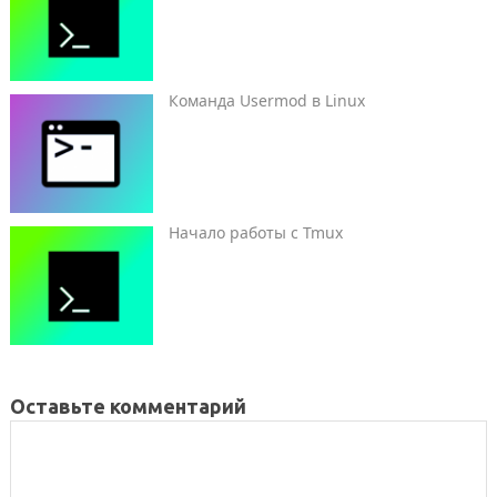
Команда Usermod в Linux
Начало работы с Tmux
Оставьте комментарий