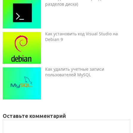
разделов диска)
Как установить код Visual Studio на
Debian 9
Как удалить учетные записи
пользователей MySQL
Оставьте комментарий