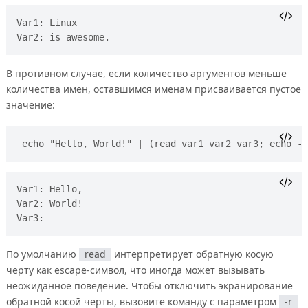
Var1: Linux 

В противном случае, если количество аргументов меньше
количества имен, оставшимся именам присваивается пустое
значение:
echo "Hello, World!" | (read var1 var2 var3; echo -e
Var1: Hello, 

Var2: World! 

По умолчанию
read
интерпретирует обратную косую
черту как escape-символ, что иногда может вызывать
неожиданное поведение. Чтобы отключить экранирование
обратной косой черты, вызовите команду с параметром
-r