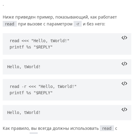
.
Ниже приведен пример, показывающий, как работает
read
при вызове с параметром
-r
и без него:
read <<< "Hello, tWorld!"
printf %s "$REPLY"
read -r <<< "Hello, tWorld!"
printf %s "$REPLY"
Как правило, вы всегда должны использовать
read
с