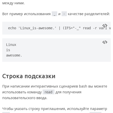
между ними.
Вот пример использования
_
и
-
качестве разделителей:
echo 'Linux_is-awesome.' | (IFS="-_" read -r var1 va
Linux 

is 

Строка подсказки
При написании интерактивных сценариев bash вы можете
использовать команду
read
для получения
пользовательского ввода.
Чтобы указать строку приглашения, используйте параметр