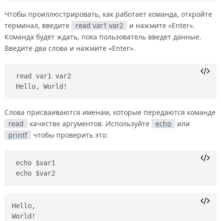
Чтобы проиллюстрировать, как работает команда, откройте
терминал, введите
read var1 var2
и нажмите «Enter».
Команда будет ждать, пока пользователь введет данные.
Введите два слова и нажмите «Enter».
read var1 var2
Hello, World!
Слова присваиваются именам, которые передаются команде
read
качестве аргументов. Используйте
echo
или
printf
чтобы проверить это:
echo $var1
echo $var2
Hello,
