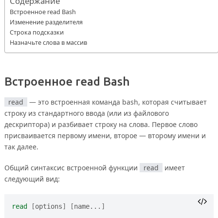
Содержание
Встроенное read Bash
Изменение разделителя
Строка подсказки
Назначьте слова в массив
Встроенное
read
Bash
read
— это встроенная команда bash, которая считывает
строку из стандартного ввода (или из файлового
дескриптора) и разбивает строку на слова. Первое слово
присваивается первому имени, второе — второму имени и
так далее.
Общий синтаксис встроенной функции
read
имеет
следующий вид:
read
[
options
]
[
name...
]