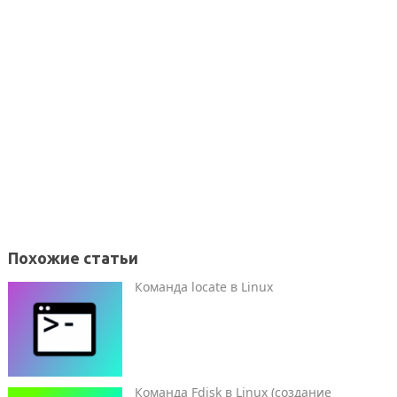
Похожие статьи
Команда locate в Linux
Команда Fdisk в Linux (создание