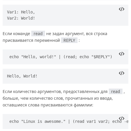
Var1: Hello, 

Если команде
read
не задан аргумент, вся строка
присваивается переменной
REPLY
:
echo "Hello, world!" | (read; echo "$REPLY")
Если количество аргументов, предоставленных для
read
,
больше, чем количество слов, прочитанных из ввода,
оставшиеся слова присваиваются фамилии:
echo "Linux is awesome." | (read var1 var2; echo -e 