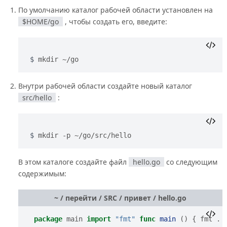
По умолчанию каталог рабочей области установлен на
$HOME/go
, чтобы создать его, введите:
mkdir ~/go
Внутри рабочей области создайте новый каталог
src/hello
:
mkdir -p ~/go/src/hello
В этом каталоге создайте файл
hello.go
со следующим
содержимым:
~ / перейти / SRC / привет / hello.go
package
main
import
"fmt"
func
main
()
{
fmt
.