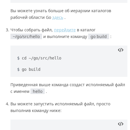
Вы можете узнать больше об иерархии каталогов
рабочей области Go
здесь
.
Чтобы собрать файл,
перейдите
в каталог
~/go/src/hello
и выполните команду
go build
:
cd ~/go/src/hello
go build
Приведенная выше команда создаст исполняемый файл
с именем
hello
.
Вы можете запустить исполняемый файл, просто
выполнив команду ниже: