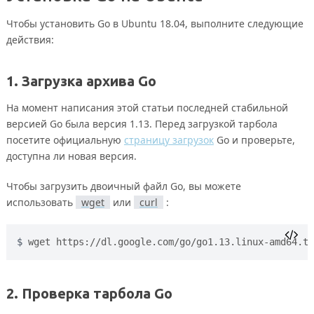
Чтобы установить Go в Ubuntu 18.04, выполните следующие
действия:
1. Загрузка архива Go
На момент написания этой статьи последней стабильной
версией Go была версия 1.13. Перед загрузкой тарбола
посетите официальную
страницу загрузок
Go и проверьте,
доступна ли новая версия.
Чтобы загрузить двоичный файл Go, вы можете
использовать
wget
или
curl
:
wget https://dl.google.com/go/go1.13.linux-amd64.ta
2. Проверка тарбола Go