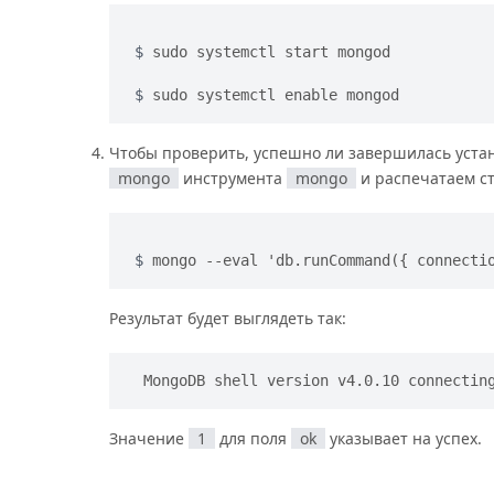
sudo systemctl start mongod
sudo systemctl enable mongod
Чтобы проверить, успешно ли завершилась уста
mongo
инструмента
mongo
и распечатаем ст
mongo --eval 'db.runCommand({ connecti
Результат будет выглядеть так:
MongoDB shell version v4.0.10 connectin
Значение
1
для поля
ok
указывает на успех.