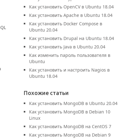
Как установить OpenCV в Ubuntu 18.04
Как установить Apache в Ubuntu 18.04
Как установить Docker Compose в
SQL
Ubuntu 20.04
Как установить Drupal на Ubuntu 18.04
Как установить Java в Ubuntu 20.04
Как изменить пароль пользователя в
Ubuntu
а
Как установить и настроить Nagios в
Ubuntu 18.04
Похожие статьи
Как установить MongoDB в Ubuntu 20.04
Как установить MongoDB в Debian 10
Linux
Как установить MongoDB на CentOS 7
Как установить MongoDB на Debian 9