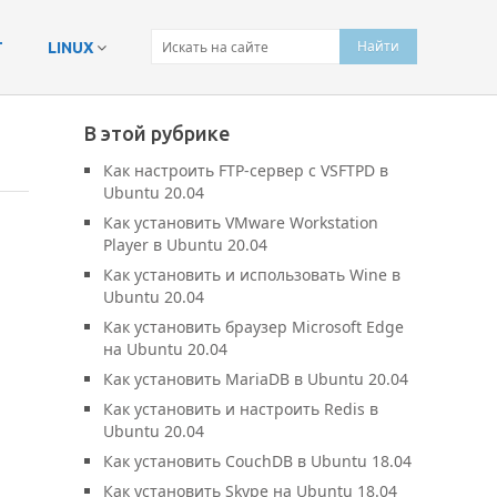
Т
LINUX
В этой рубрике
Как настроить FTP-сервер с VSFTPD в
Ubuntu 20.04
Как установить VMware Workstation
Player в Ubuntu 20.04
Как установить и использовать Wine в
Ubuntu 20.04
Как установить браузер Microsoft Edge
на Ubuntu 20.04
Как установить MariaDB в Ubuntu 20.04
Как установить и настроить Redis в
Ubuntu 20.04
Как установить CouchDB в Ubuntu 18.04
Как установить Skype на Ubuntu 18.04