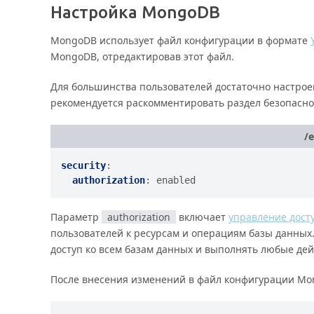
Настройка MongoDB
MongoDB использует файл конфигурации в формате
MongoDB, отредактировав этот файл.
Для большинства пользователей достаточно настрое
рекомендуется раскомментировать раздел безопасно
/
security
:
authorization
:
enabled
Параметр
authorization
включает
управление досту
пользователей к ресурсам и операциям базы данных.
доступ ко всем базам данных и выполнять любые дей
После внесения изменений в файл конфигурации Mo