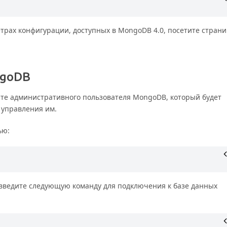
рах конфигурации, доступных в MongoDB 4.0, посетите страни
ngoDB
те административного пользователя MongoDB, который будет
 управления им.
ью:
 введите следующую команду для подключения к базе данных