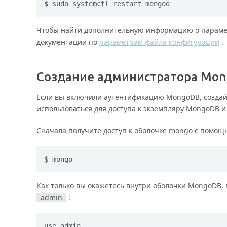
sudo systemctl restart mongod
Чтобы найти дополнительную информацию о парамет
документации по
параметрам файла конфигурации
.
Создание администратора Mo
Если вы включили аутентификацию MongoDB, создай
использоваться для доступа к экземпляру MongoDB и
Сначала получите доступ к оболочке mongo с помощ
mongo
Как только вы окажетесь внутри оболочки MongoDB,
admin
:
use
admin