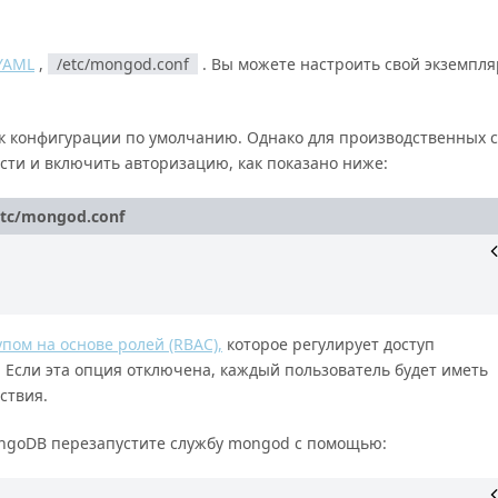
YAML
,
/etc/mongod.conf
. Вы можете настроить свой экземпля
к конфигурации по умолчанию. Однако для производственных 
сти и включить авторизацию, как показано ниже:
etc/mongod.conf
пом на основе ролей (RBAC),
которое регулирует доступ
 Если эта опция отключена, каждый пользователь будет иметь
ствия.
ngoDB перезапустите службу mongod с помощью: