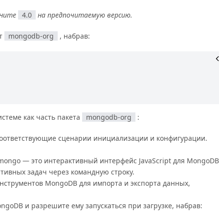
ените
4.0
на предпочитаемую версию.
ет
mongodb-org
, набрав:
стеме как часть пакета
mongodb-org
:
оответствующие сценарии инициализации и конфигурации.
ongo — это интерактивный интерфейс JavaScript для MongoDB
тивных задач через командную строку.
нструментов MongoDB для импорта и экспорта данных,
ngoDB и разрешите ему запускаться при загрузке, набрав: