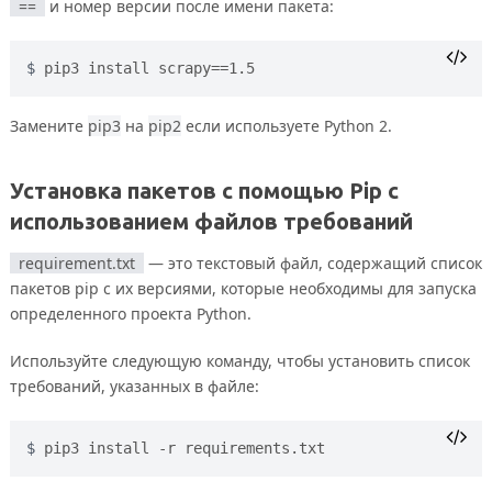
==
и номер версии после имени пакета:
pip3 install scrapy==1.5
Замените
pip3
на
pip2
если используете Python 2.
Установка пакетов с помощью Pip с
использованием файлов требований
requirement.txt
— это текстовый файл, содержащий список
пакетов pip с их версиями, которые необходимы для запуска
определенного проекта Python.
Используйте следующую команду, чтобы установить список
требований, указанных в файле:
pip3 install -r requirements.txt