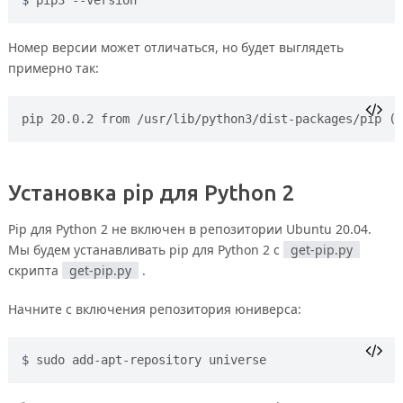
Номер версии может отличаться, но будет выглядеть
примерно так:
pip 20.0.2 from /usr/lib/python3/dist-packages/pip (p
Установка pip для Python 2
Pip для Python 2 не включен в репозитории Ubuntu 20.04.
Мы будем устанавливать pip для Python 2 с
get-pip.py
скрипта
get-pip.py
.
Начните с включения репозитория юниверса:
sudo add-apt-repository universe