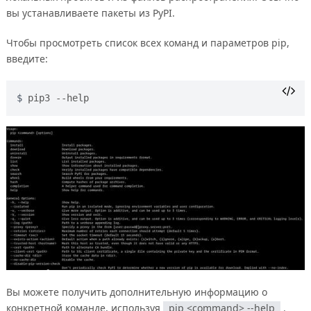
вы устанавливаете пакеты из PyPI.
Чтобы просмотреть список всех команд и параметров pip,
введите:
pip3 --help
Вы можете получить дополнительную информацию о
конкретной команде, используя
pip <command> --help
.