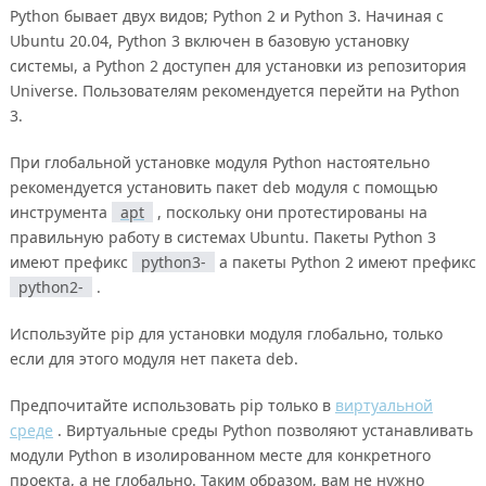
Python бывает двух видов; Python 2 и Python 3. Начиная с
Ubuntu 20.04, Python 3 включен в базовую установку
системы, а Python 2 доступен для установки из репозитория
Universe. Пользователям рекомендуется перейти на Python
3.
При глобальной установке модуля Python настоятельно
рекомендуется установить пакет deb модуля с помощью
инструмента
apt
, поскольку они протестированы на
правильную работу в системах Ubuntu. Пакеты Python 3
имеют префикс
python3-
а пакеты Python 2 имеют префикс
python2-
.
Используйте pip для установки модуля глобально, только
если для этого модуля нет пакета deb.
Предпочитайте использовать pip только в
виртуальной
среде
. Виртуальные среды Python позволяют устанавливать
модули Python в изолированном месте для конкретного
проекта, а не глобально. Таким образом, вам не нужно