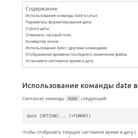
Содержание
Использование команды date в Linux
Параметры форматирования даты
Строка даты
Отменить часовой пояс
Конвертер эпохи
Использование date с другими командами
Отображение времени последнего изменения файла
Установите системное время и дату
Использование команды
date
в
Синтаксис команды
date
следующий:
date 
[
OPTION
]
... 
[
+FORMAT
]
Чтобы отобразить текущее системное время и дату 