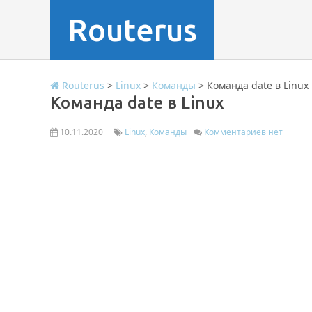
Routerus
Routerus
>
Linux
>
Команды
>
Команда date в Linux
Команда date в Linux
10.11.2020
Linux
,
Команды
Комментариев нет