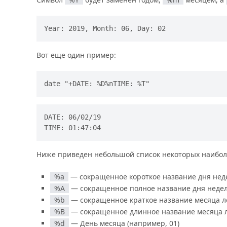
Вот еще один пример:
DATE: 06/02/19

Ниже приведен небольшой список некоторых наибол
%a
— сокращенное короткое название дня неде
%A
— сокращенное полное название дня недел
%b
— сокращенное краткое название месяца ло
%B
— сокращенное длинное название месяца л
%d
— День месяца (например, 01)