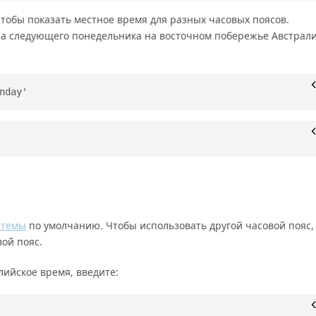
тобы показать местное время для разных часовых поясов.
тра следующего понедельника на восточном побережье Австрали
nday'
стемы
по умолчанию. Чтобы использовать другой часовой пояс,
ой пояс.
ийское время, введите: