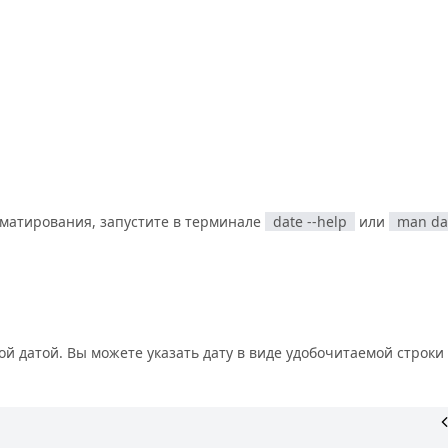
матирования, запустите в терминале
date --help
или
man da
й датой. Вы можете указать дату в виде удобочитаемой строки