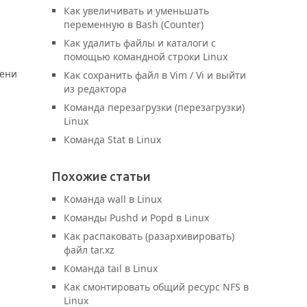
Как увеличивать и уменьшать
переменную в Bash (Counter)
Как удалить файлы и каталоги с
помощью командной строки Linux
мени
Как сохранить файл в Vim / Vi и выйти
из редактора
Команда перезагрузки (перезагрузки)
Linux
Команда Stat в Linux
Похожие статьи
Команда wall в Linux
Команды Pushd и Popd в Linux
Как распаковать (разархивировать)
файл tar.xz
Команда tail в Linux
Как смонтировать общий ресурс NFS в
Linux