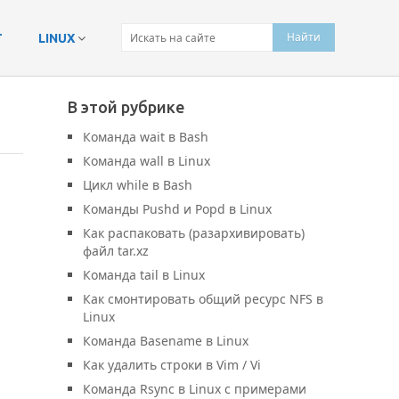
Т
LINUX
В этой рубрике
Команда wait в Bash
Команда wall в Linux
Цикл while в Bash
Команды Pushd и Popd в Linux
Как распаковать (разархивировать)
файл tar.xz
Команда tail в Linux
Как смонтировать общий ресурс NFS в
Linux
Команда Basename в Linux
Как удалить строки в Vim / Vi
Команда Rsync в Linux с примерами