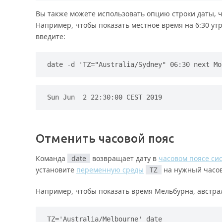
Вы также можете использовать опцию строки даты, ч
Например, чтобы показать местное время на 6:30 у
введите:
date -d 'TZ="Australia/Sydney" 06:30 next Mo
Sun Jun  2 22:30:00 CEST 2019
Отменить часовой пояс
Команда
date
возвращает дату в
часовом поясе си
установите
переменную среды
TZ
на нужный часов
Например, чтобы показать время Мельбурна, австрал
TZ='Australia/Melbourne' date