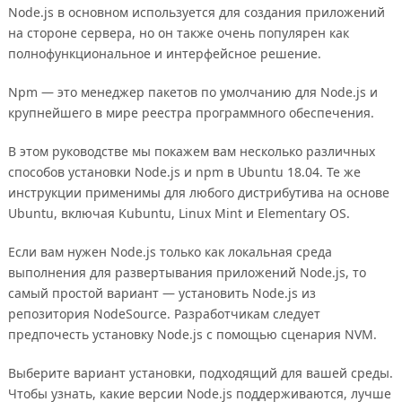
Node.js в основном используется для создания приложений
на стороне сервера, но он также очень популярен как
полнофункциональное и интерфейсное решение.
Npm — это менеджер пакетов по умолчанию для Node.js и
крупнейшего в мире реестра программного обеспечения.
В этом руководстве мы покажем вам несколько различных
способов установки Node.js и npm в Ubuntu 18.04. Те же
инструкции применимы для любого дистрибутива на основе
Ubuntu, включая Kubuntu, Linux Mint и Elementary OS.
Если вам нужен Node.js только как локальная среда
выполнения для развертывания приложений Node.js, то
самый простой вариант — установить Node.js из
репозитория NodeSource. Разработчикам следует
предпочесть установку Node.js с помощью сценария NVM.
Выберите вариант установки, подходящий для вашей среды.
Чтобы узнать, какие версии Node.js поддерживаются, лучше