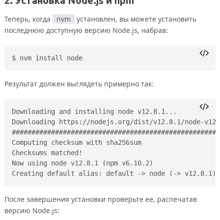
2. Установка Node.js и npm
Теперь, когда
nvm
установлен, вы можете установить
последнюю доступную версию Node.js, набрав:
nvm install node
Результат должен выглядеть примерно так:
Downloading and installing node v12.8.1...

Downloading https://nodejs.org/dist/v12.8.1/node-v12.
#####################################################
Computing checksum with sha256sum

Checksums matched!

Now using node v12.8.1 (npm v6.10.2)

После завершения установки проверьте ее, распечатав
версию Node.js: