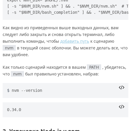
[ -s "$NVM_DIR/nvm.sh" ] && . "$NVM_DIR/nvm.sh"  # Th
Как видно из приведенных выше выходных данных, вам
следует либо закрыть и снова открыть терминал, либо
выполнить команды, чтобы
добавить путь
к сценарию
nvm
в текущий сеанс оболочки. Вы можете делать все, что
вам удобнее.
Как только сценарий находится в вашем
PATH
, убедитесь,
что
nvm
был правильно установлен, набрав:
nvm --version