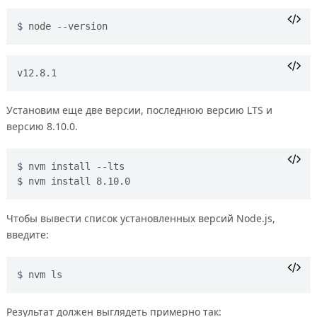
node --version
Установим еще две версии, последнюю версию LTS и
версию 8.10.0.
nvm install --lts
nvm install 8.10.0
Чтобы вывести список установленных версий Node.js,
введите:
nvm ls
Результат должен выглядеть примерно так: