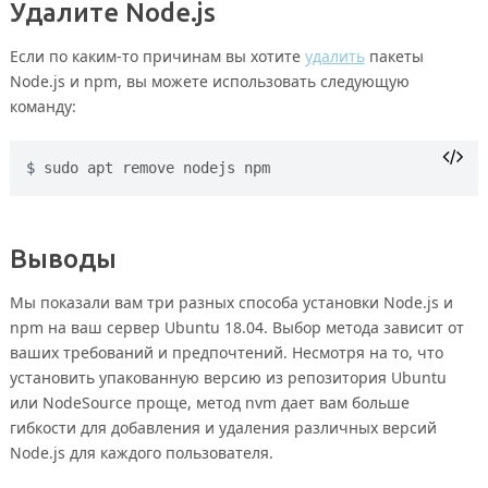
Удалите Node.js
Если по каким-то причинам вы хотите
удалить
пакеты
Node.js и npm, вы можете использовать следующую
команду:
sudo apt remove nodejs npm
Выводы
Мы показали вам три разных способа установки Node.js и
npm на ваш сервер Ubuntu 18.04. Выбор метода зависит от
ваших требований и предпочтений. Несмотря на то, что
установить упакованную версию из репозитория Ubuntu
или NodeSource проще, метод nvm дает вам больше
гибкости для добавления и удаления различных версий
Node.js для каждого пользователя.