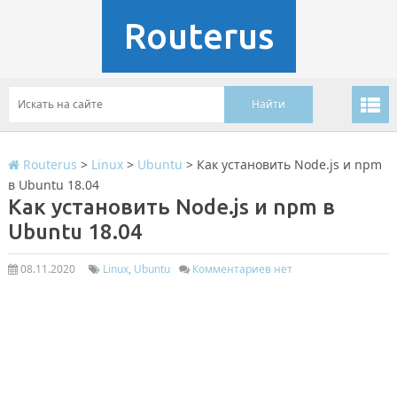
Routerus
Routerus
>
Linux
>
Ubuntu
>
Как установить Node.js и npm
в Ubuntu 18.04
Как установить Node.js и npm в
Ubuntu 18.04
08.11.2020
Linux
,
Ubuntu
Комментариев нет