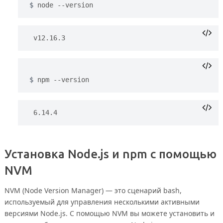
node --version
v12.16.3
npm --version
6.14.4
Установка Node.js и npm с помощью
NVM
NVM (Node Version Manager) — это сценарий bash,
используемый для управления несколькими активными
версиями Node.js. С помощью NVM вы можете установить и