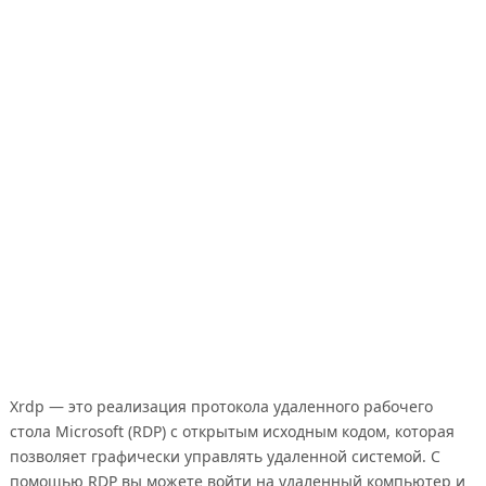
Xrdp — это реализация протокола удаленного рабочего
стола Microsoft (RDP) с открытым исходным кодом, которая
позволяет графически управлять удаленной системой. С
помощью RDP вы можете войти на удаленный компьютер и