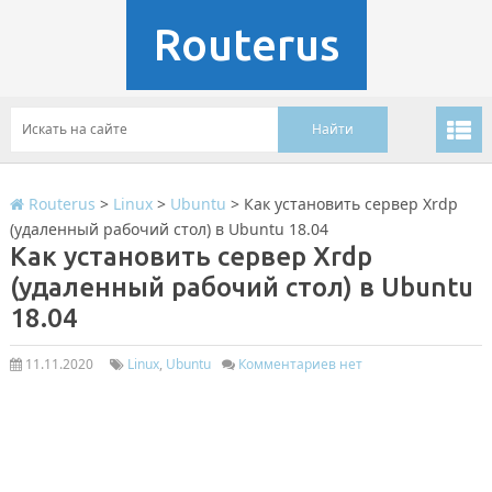
Routerus
Routerus
>
Linux
>
Ubuntu
>
Как установить сервер Xrdp
(удаленный рабочий стол) в Ubuntu 18.04
Как установить сервер Xrdp
(удаленный рабочий стол) в Ubuntu
18.04
11.11.2020
Linux
,
Ubuntu
Комментариев нет