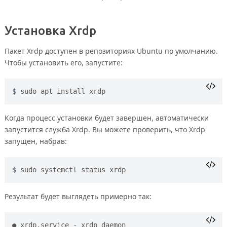
Установка Xrdp
Пакет Xrdp доступен в репозиториях Ubuntu по умолчанию.
Чтобы установить его, запустите:
sudo apt install xrdp 
Когда процесс установки будет завершен, автоматически
запустится служба Xrdp. Вы можете проверить, что Xrdp
запущен, набрав:
sudo systemctl status xrdp
Результат будет выглядеть примерно так:
● xrdp.service - xrdp daemon
