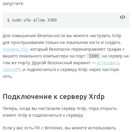
запустите:
sudo ufw allow 3389
Для повышения безопасности вы можете настроить Xrdp
для прослушивания только на локальном хосте и создать
туннель SSH,
который безопасно перенаправляет трафик с
вашего локального компьютера на порт
3389
на сервер на
том же порту. Другой безопасный вариант —
установить
OpenVPN
и подключиться к серверу Xrdp через частную
сеть.
Подключение к серверу Xrdp
Теперь, когда вы настроили сервер Xrdp, пора открыть
клиент Xrdp и подключиться к серверу.
Если у вас есть ПК с Windows, вы можете использовать