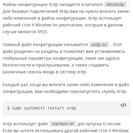
Файлы конфигурации Xrdp находятся в каталоге
/etc/xrdp
.
Для базовых подключений Xrdp вам не нужно вносить какие-
либо изменения в файлы конфигурации. Xrdp использует
рабочий стол X Window по умолчанию, которым в данном
случае является XFCE.
Главный файл конфигурации называется
xrdp.ini
. Этот
файл разделен на разделы и позволяет вам устанавливать
глобальные параметры конфигурации, такие как адреса
безопасности и прослушивания, а также создавать
различные сеансы входа в систему xrdp.
Каждый раз, когда вы вносите какие-либо изменения в файл
конфигурации, вам необходимо перезапустить службу Xrdp:
sudo systemctl restart xrdp
Xrdp использует файл
startwm.sh
для запуска X-сессии.
Если вы хотите использовать другой рабочий стол X Window,