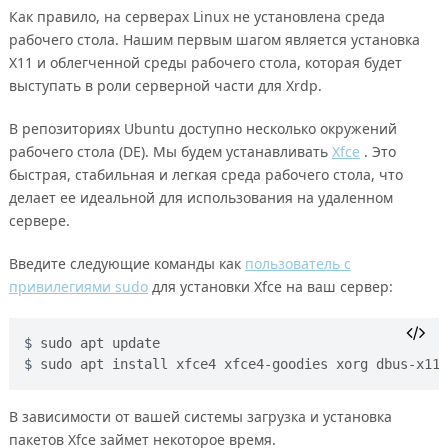
Как правило, на серверах Linux не установлена среда
рабочего стола. Нашим первым шагом является установка
X11 и облегченной среды рабочего стола, которая будет
выступать в роли серверной части для Xrdp.
В репозиториях Ubuntu доступно несколько окружений
рабочего стола (DE). Мы будем устанавливать
Xfce
. Это
быстрая, стабильная и легкая среда рабочего стола, что
делает ее идеальной для использования на удаленном
сервере.
Введите следующие команды как
пользователь с
привилегиями sudo
для установки Xfce на ваш сервер:
sudo apt update
sudo apt install xfce4 xfce4-goodies xorg dbus-x11 
В зависимости от вашей системы загрузка и установка
пакетов Xfce займет некоторое время.