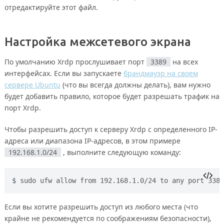
отредактируйте этот файл.
Настройка межсетевого экрана
По умолчанию Xrdp прослушивает порт
3389
на всех
интерфейсах. Если вы запускаете
брандмауэр на своем
сервере Ubuntu
(что вы всегда должны делать), вам нужно
будет добавить правило, которое будет разрешать трафик на
порт Xrdp.
Чтобы разрешить доступ к серверу Xrdp с определенного IP-
адреса или диапазона IP-адресов, в этом примере
192.168.1.0/24
, выполните следующую команду:
sudo ufw allow from 192.168.1.0/24 to any port 3389
Если вы хотите разрешить доступ из любого места (что
крайне не рекомендуется по соображениям безопасности),