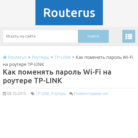
Routerus
Routerus
>
Роутеры
>
TP-LINK
>
Как поменять пароль Wi-Fi
на роутере TP-LINK
Как поменять пароль Wi-Fi на
роутере TP-LINK
08.10.2015
TP-LINK
,
Роутеры
Комментариев нет